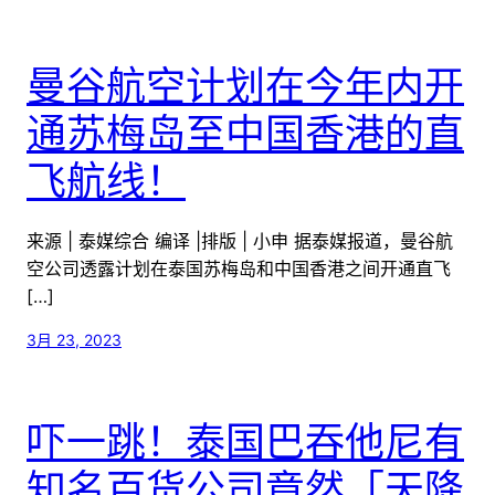
曼谷航空计划在今年内开
通苏梅岛至中国香港的直
飞航线！
来源 | 泰媒综合 编译 |排版 | 小申 据泰媒报道，曼谷航
空公司透露计划在泰国苏梅岛和中国香港之间开通直飞
[…]
3月 23, 2023
吓一跳！泰国巴吞他尼有
知名百货公司竟然「天降