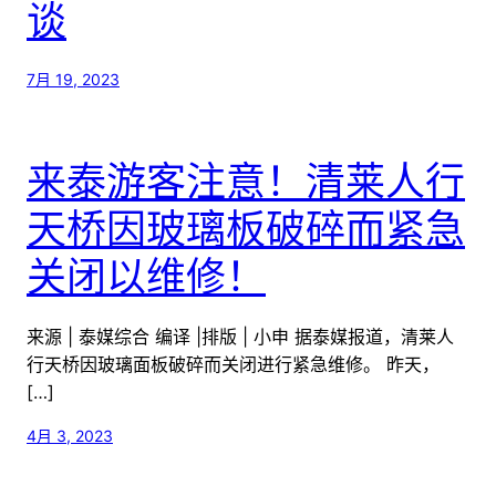
谈
7月 19, 2023
​来泰游客注意！清莱人行
天桥因玻璃板破碎而紧急
关闭以维修！
来源 | 泰媒综合 编译 |排版 | 小申 据泰媒报道，清莱人
行天桥因玻璃面板破碎而关闭进行紧急维修。 昨天，
[…]
4月 3, 2023