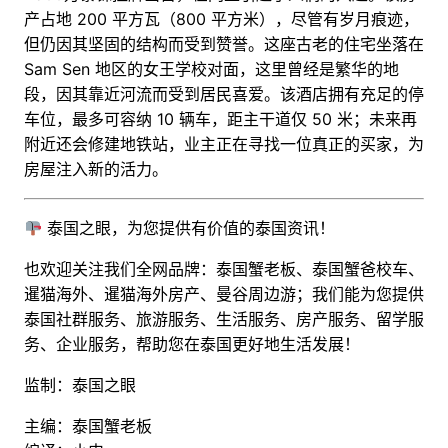
产占地 200 平方瓦（800 平方米），尽管有岁月痕迹，
但仍因其坚固的结构而受到赞誉。这座古老的住宅坐落在
Sam Sen 地区的女王学校对面，这里曾经是繁华的地
段，因其靠近河流而受到居民喜爱。该酒店拥有充足的停
车位，最多可容纳 10 辆车，距主干道仅 50 米；未来再
附近还会修建地铁站，业主正在寻找一位真正的买家，为
房屋注入新的活力。
泰国之眼，为您提供有价值的泰国资讯！
也欢迎关注我们全网品牌：泰国蟹老板、泰国蟹爸校车、
暹猫海外、暹猫海外房产、曼谷周边游；
我们能为您提供
泰国社群服务、旅游服务、生活服务、
房产服务、留学服
务
、企业服务，帮助您在泰国更好地生活发展！
监制：泰国之眼
主编：泰国蟹老板