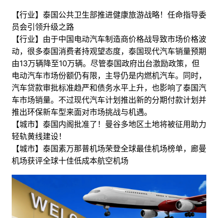
【行业】泰国公共卫生部推进健康旅游战略！任命指导委
员会引领升级之路
【行业】由于中国电动汽车制造商价格战导致市场价格波
动，很多泰国消费者持观望态度，泰国现代汽车销量预期
由13万辆降至10万辆。尽管泰国政府出台激励政策，但
电动汽车市场份额仍有限，主导仍是内燃机汽车。同时，
汽车贷款审批标准趋严和债务水平上升，也影响了泰国汽
车市场销量。不过现代汽车计划推出新的分期付款计划并
推出环保新车型来面对市场挑战与机遇。
【城市】泰国内阁批准了！曼谷多地区土地将被征用助力
轻轨黄线建设！
【城市】泰国素万那普机场荣登全球最佳机场榜单，廊曼
机场获评全球十佳低成本航空机场