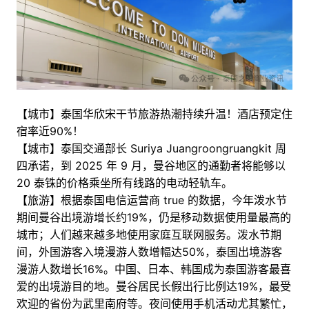
【城市】泰国华欣宋干节旅游热潮持续升温！酒店预定住
宿率近90%！
【城市】泰国交通部长 Suriya Juangroongruangkit 周
四承诺，到 2025 年 9 月，曼谷地区的通勤者将能够以
20 泰铢的价格乘坐所有线路的电动轻轨车。
【旅游】根据泰国电信运营商 true 的数据，今年泼水节
期间曼谷出境游增长约19%，仍是移动数据使用量最高的
城市；人们越来越多地使用家庭互联网服务。泼水节期
间，外国游客入境漫游人数增幅达50%，泰国出境游客
漫游人数增长16%。中国、日本、韩国成为泰国游客最喜
爱的出境游目的地。曼谷居民长假出行比例达19%，最受
欢迎的省份为武里南府等。夜间使用手机活动尤其繁忙，