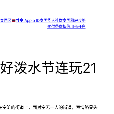
泰国区
共享 Apple ID
泰国华人社群
泰国租房攻略
预付费虚拟信用卡开户
好泼水节连玩21
站在空旷的街道上，面对空无一人的街道，表情略显失