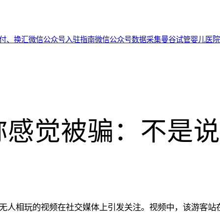
代付、换汇
微信公众号入驻指南
微信公众号数据采集
曼谷试管婴儿医院
感觉被骗：不是说
却无人相玩的视频在社交媒体上引发关注。视频中，该游客