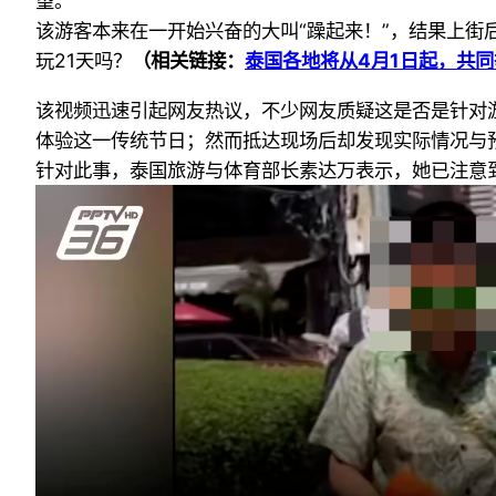
望。
该游客本来在一开始兴奋的大叫“躁起来！”，结果上
玩21天吗？
（相关链接：
泰国各地将从4月1日起，共同
该视频迅速引起网友热议，不少网友质疑这是否是针对游
体验这一传统节日；
然而抵达现场后却发现实际情况与
针对此事，泰国旅游与体育部长素达万表示，她已注意