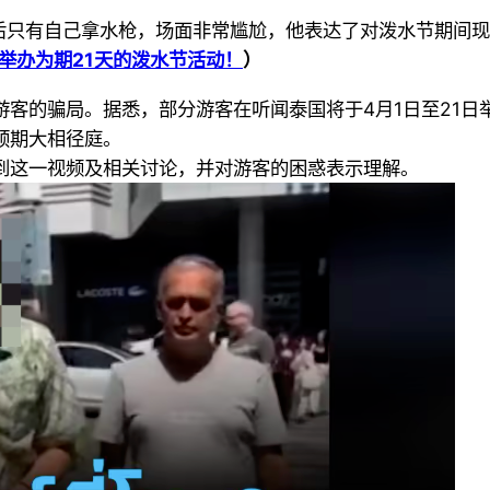
街后只有自己拿水枪，场面非常尴尬，他表达了对泼水节期间
举办为期21天的泼水节活动！
）
客的骗局。据悉，部分游客在听闻泰国将于4月1日至21日
预期大相径庭。
到这一视频及相关讨论，并对游客的困惑表示理解。