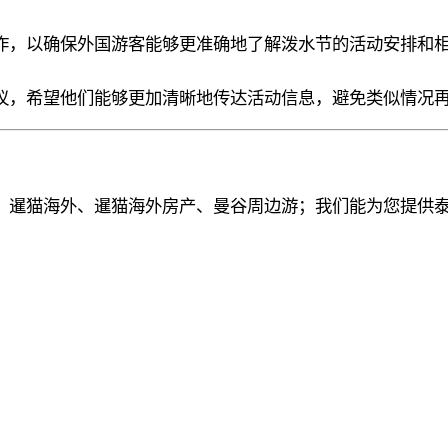
作，以确保外国游客能够更准确地了解泼水节的活动安排和
议，希望他们能够更加清晰地传达活动信息，避免类似情况
、暹猫海外、暹猫海外房产、曼谷周边游；
我们能为您提供