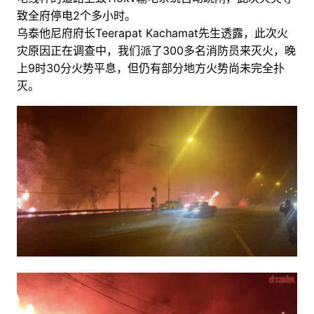
致全府停电2个多小时。
乌泰他尼府府长Teerapat Kachamat先生透露，此次火
灾原因正在调查中，我们派了300多名消防员来灭火，晚
上9时30分火势平息，但仍有部分地方火势尚未完全扑
灭。