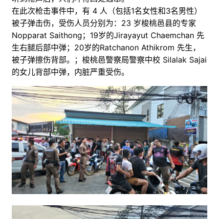
在此次枪击事件中，有 4 人（包括1名女性和3名男性）
被子弹击伤，受伤人员分别为：23 岁梭桃邑县的专家
Nopparat Saithong；19岁的Jirayayut Chaemchan 先
生右腿后部中弹；20岁的Ratchanon Athikrom 先生，
被子弹擦伤背部。；梭桃邑警察局警察中校 Silalak Sajai
的女儿背部中弹，内脏严重受伤。