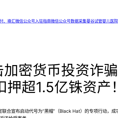
代付、换汇
微信公众号入驻指南
微信公众号数据采集
曼谷试管婴儿医院
击加密货币投资诈骗
扣押超1.5亿铢资产
联合宣布启动代号为“黑帽”（Black Hat）的专项行动