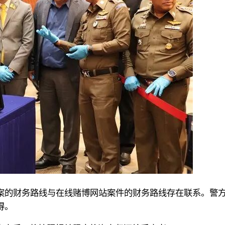
案的财务路线与在线赌博网站案件的财务路线存在联系。警
得。