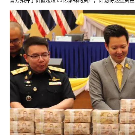
警方扣押了价值超过1.5亿泰铢的资产，计划将这些资