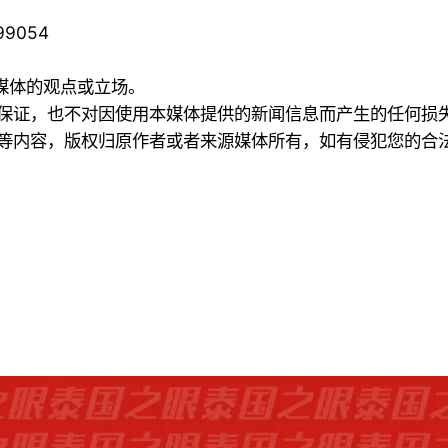
199054
本媒体的观点或立场。
何保证，也不对因使用本媒体提供的新闻信息而产生的任何损
频等内容，版权归原作者或者来源媒体所有，如有侵犯您的合