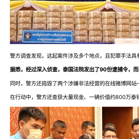
警方调查发现，这起案件涉及多个地点，且犯罪手法具
据悉，经过深入侦查，泰国法院发出了90份逮捕令，
同时，警方还捣毁了两个涉嫌非法经营的在线赌博网站——年营
在行动中，警方还查获大量现金、一辆价值约800万泰