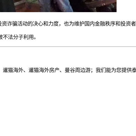
击投资诈骗活动的决心和力度，也为维护国内金融秩序和投资
被不法分子利用。
、暹猫海外、暹猫海外房产、曼谷周边游；
我们能为您提供