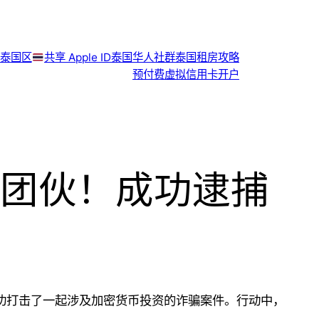
泰国区
共享 Apple ID
泰国华人社群
泰国租房攻略
预付费虚拟信用卡开户
团伙！成功逮捕
！
，成功打击了一起涉及加密货币投资的诈骗案件。行动中，