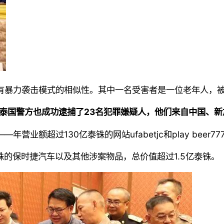
有暴力袭击模式的相似性。其中一名受害者是一位老年人，被
而泰国警方也成功逮捕了23名犯罪嫌疑人，他们来自中国、
业额超过130亿泰铢的网站ufabetjc和play bee
铢的保时捷汽车以及其他涉案物品，总价值超过1.5亿泰铢。