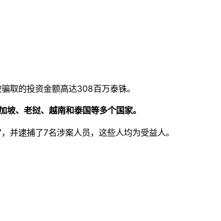
骗取的投资金额高达308百万泰铢。
新加坡、老挝、越南和泰国等多个国家。
r777，并逮捕了7名涉案人员，这些人均为受益人。