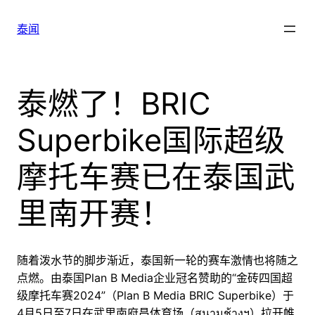
跳
至
泰闻
内
容
泰燃了！BRIC
Superbike国际超级
摩托车赛已在泰国武
里南开赛！
随着泼水节的脚步渐近，泰国新一轮的赛车激情也将随之
点燃。由泰国Plan B Media企业冠名赞助的“金砖四国超
级摩托车赛2024”（Plan B Media BRIC Superbike）于
4月5日至7日在武里南府昌体育场（สนามช้างฯ）拉开帷