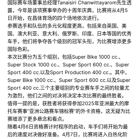
国际赛车场董事总经理Tanaisiri Chanwittayarom先生透
露，今年是该项赛事举办的十周年庆典，比赛将从4月5
日开始，在昌体育场的四个场地依次进行。
参赛选手和队伍的多元化程度更高，包括来自英国、美
国、澳大利亚、意大利、俄罗斯、印度、日本等国的优秀
车手，他们将争夺各个级别的冠军头衔，为比赛增添更多
国际色彩。
本次比赛分为五个组别，包括Super Bike 1000 cc.、
Super Stock 1000 cc.、Super Sport 600 cc.、Super
Sport 400 cc.以及Sport Production 400 cc.。其中，
Super Bike 1000 cc.、Super Sport 600 cc.以及Super
Sport 400 cc.三个主要组别的专业赛车手之间的较量尤
为激烈，他们之间的对决将决定本次比赛的最终胜者。
值得一提的是，获胜者将获得参加2025年亚洲最大的摩
托车赛事“亚洲公路赛车锦标赛”的外卡资格，这无疑为比
赛增添了更多悬念和看点。
随着4月6日资格赛计时程序的启动，车手们将开始为最
后的速度对决做好准备。4月7日，比赛将进入白热化阶