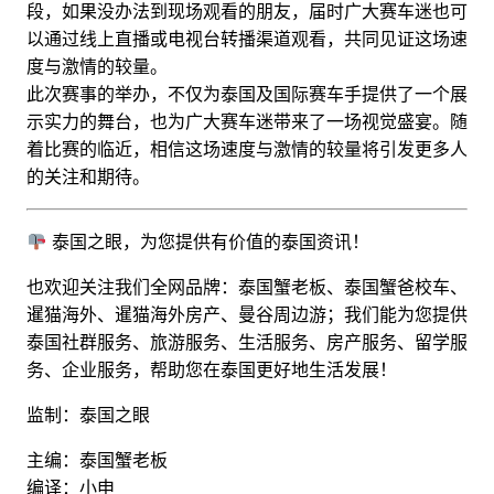
段，如果没办法到现场观看的朋友，届时广大赛车迷也可
以通过线上直播或电视台转播渠道观看，共同见证这场速
度与激情的较量。
此次赛事的举办，不仅为泰国及国际赛车手提供了一个展
示实力的舞台，也为广大赛车迷带来了一场视觉盛宴。随
着比赛的临近，相信这场速度与激情的较量将引发更多人
的关注和期待。
泰国之眼，为您提供有价值的泰国资讯！
也欢迎关注我们全网品牌：泰国蟹老板、泰国蟹爸校车、
暹猫海外、暹猫海外房产、曼谷周边游；
我们能为您提供
泰国社群服务、旅游服务、生活服务、房产服务、留学服
务、企业服务，帮助您在泰国更好地生活发展！
监制：泰国之眼
主编：泰国蟹老板
编译：小申