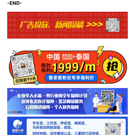
-END-