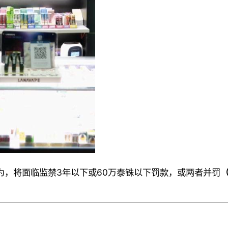
为，将面临监禁3年以下或60万泰铢以下罚款，或两者并罚