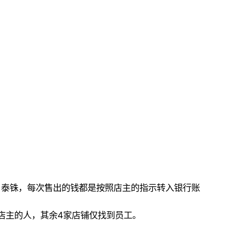
0 泰铢，每次售出的钱都是按照店主的指示转入银行账
冒充店主的人，其余4家店铺仅找到员工。