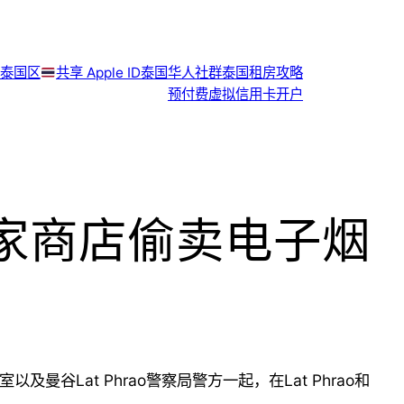
泰国区
共享 Apple ID
泰国华人社群
泰国租房攻略
预付费虚拟信用卡开户
家商店偷卖电子烟
室以及曼谷Lat Phrao警察局警方一起，在Lat Phrao和