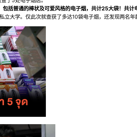
近搜查了5处电子烟店。
包括普通的棒状及可爱风格的电子烟，共计25大袋！共计电
一所著名的私立大学。仅此次就查获了多达10袋电子烟，还发现两