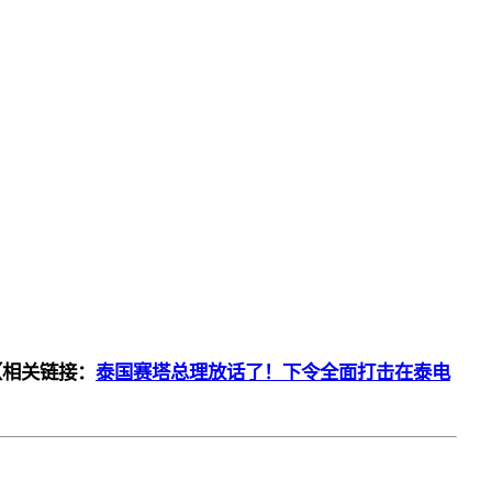
（相关链接：
泰国赛塔总理放话了！下令全面打击在泰电