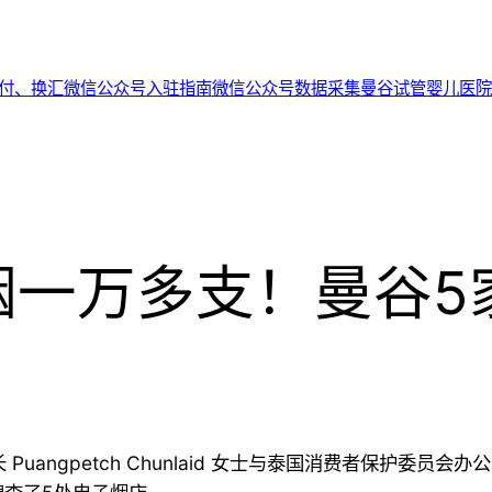
代付、换汇
微信公众号入驻指南
微信公众号数据采集
曼谷试管婴儿医院
烟一万多支！曼谷5
Puangpetch Chunlaid 女士与泰国消费者保护委员会办公