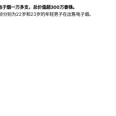
子烟一万多支，总价值超300万泰铢。
名年龄分别为22岁和23岁的年轻男子在出售电子烟。