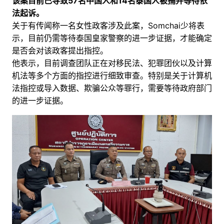
该案目前已导致57名中国人和14名泰国人被捕并等待依
法起诉。
关于有传闻称一名女性政客涉及此案，Somchai少将表
示，目前仍需等待泰国皇家警察的进一步证据，才能确定
是否会对该政客提出指控。
他表示，
目前调查团队正在对移民法、犯罪团伙以及计算
机法等多个方面的指控进行细致审查。
特别是关于计算机
法指控或导入数据、欺骗公众等罪行，需要等待政府部门
的进一
步证据。