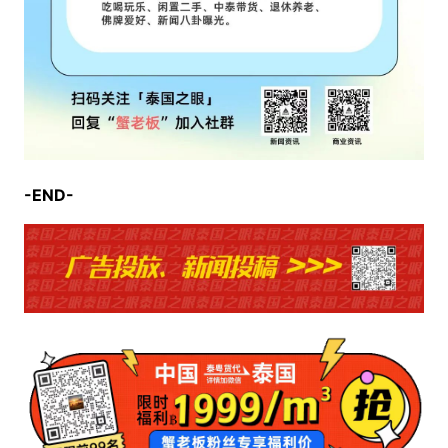
-END-