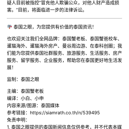
疑人目前被指控“冒充他人欺骗公众，对他人财产造成损
害。”目前，将面临进一步的法律诉讼。
泰国之眼，为您提供有价值的泰国资讯！
也欢迎关注我们全网品牌：泰国蟹老板、泰国蟹爸校车、
暹猫海外、暹猫海外房产、曼谷周边游
、
在泰科创圈
；
我
们能为您提供泰国社群服务、旅游服务、生活服务、房产
服务、留学服务、企业服务，帮助您在泰国更好地生活发
展！
监制：泰国之眼
主编：泰国蟹老板
编译：小白、小申
内容来源/图源：泰国媒体
参考链接：
https://siamrath.co.th/n/539495
免责申明：
1. 泰国之眼提供的泰国新闻信息仅供参考，并不代表本媒