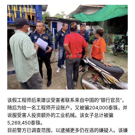
该假工程师后来建议受害者联系来自中国的“银行官员”，
随后为给一名工程师开设账户，又被骗204,000泰铢，并
说服受害人投资额外的工业机械。该女子总计被骗
5,269,450泰铢。
目前警方已调查范围，以逮捕更多仍在逃的嫌疑人。该嫌