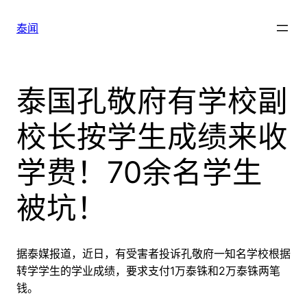
跳
至
泰闻
内
容
泰国孔敬府有学校副
校长按学生成绩来收
学费！70余名学生
被坑！
据泰媒报道，近日，有受害者投诉孔敬府一知名学校根据
转学学生的学业成绩，要求支付1万泰铢和2万泰铢两笔
钱。