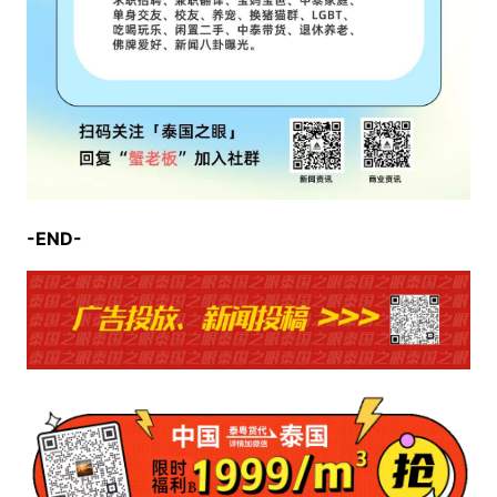
-END-