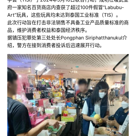
府一家知名百货商店内查获了超过100件假冒“Labubu-
Art”玩具，这些玩具均未达到泰国工业标准（TIS）。
此次行动旨在打击非法销售不具备工业产品质量标准的商
品，维护消费者权益和泰国经济秩序。
据镇压犯罪处第三处处长Pongphan Siriphatthanukul介
绍，警方在接到消费者投诉后迅速展开行动。