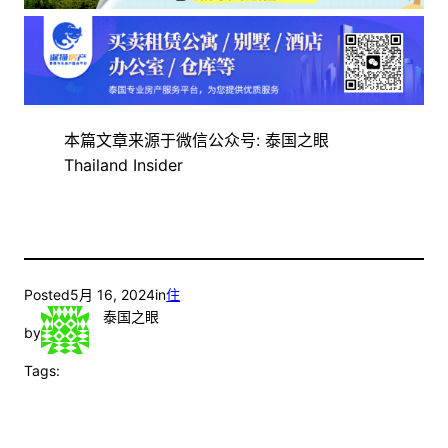
本篇文章来源于微信公众号: 泰国之眼
Thailand Insider
Posted
5月 16, 2024
in
住
泰国之眼
by
Tags: