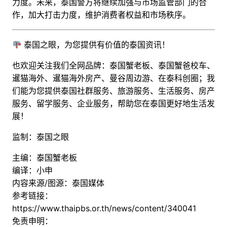
力度。未来，泰国警方将继续加强与市场监管部门的合
作，加大打击力度，维护消费者权益和市场秩序。
泰国之眼，为您提供有价值的泰国资讯！
也欢迎关注我们全网品牌：泰国蟹老板、泰国蟹爸校车、
暹猫海外、暹猫海外房产、曼谷周边游
、
在泰科创圈
；
我
们能为您提供泰国社群服务、旅游服务、生活服务、房产
服务、留学服务、企业服务，帮助您在泰国更好地生活发
展！
监制：泰国之眼
主编：泰国蟹老板
编译：小申
内容来源/图源：泰国媒体
参考链接：
https://www.thaipbs.or.th/news/content/340041
免责申明：