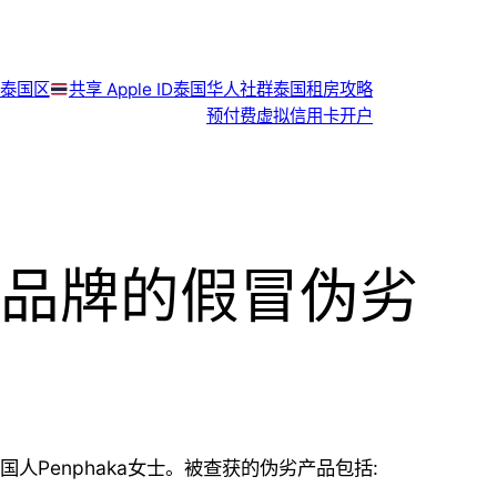
泰国区
共享 Apple ID
泰国华人社群
泰国租房攻略
预付费虚拟信用卡开户
品牌的假冒伪劣
人Penphaka女士。被查获的伪劣产品包括: