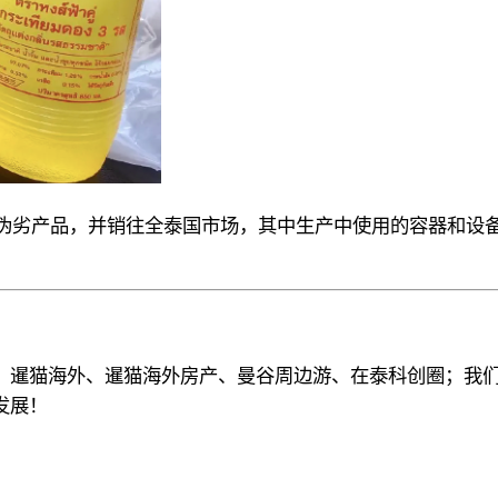
厂生产伪劣产品，并销往全泰国市场，其中生产中使用的容器和
、暹猫海外、暹猫海外房产、曼谷周边游
、
在泰科创圈
；
我
发展！