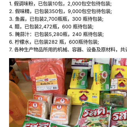
1. 假调味粉，已包装10包，2,000包空包待包装;
2. 假味精，已包装350包，9,000包空包待包装;
3. 鱼酱，已包装2,700瓶瓶，300 瓶待包装;
4. 醋，已包装2,472瓶，600 瓶待包装;
5. 腌蒜汁：已包装5,280瓶，240 瓶待包装;
6. 柠檬水，已包装282 瓶，600瓶待包装;
7. 各种生产物品所用的机械、容器、设备及原材料，共计