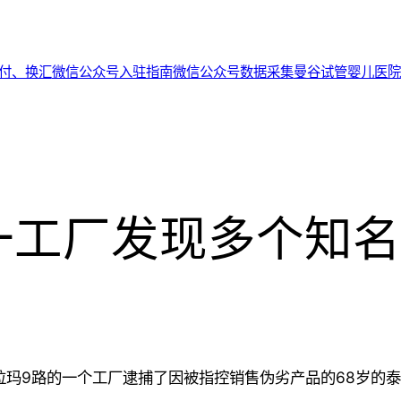
代付、换汇
微信公众号入驻指南
微信公众号数据采集
曼谷试管婴儿医院
一工厂发现多个知名
分区拉玛9路的一个工厂逮捕了因被指控销售伪劣产品的68岁的泰国