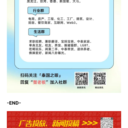
-END-