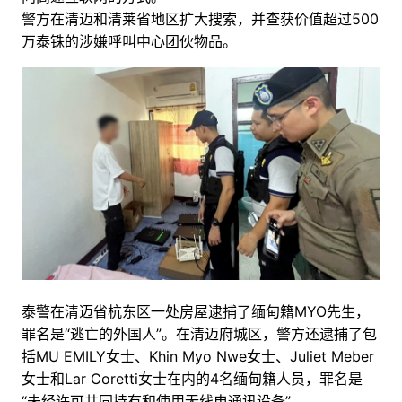
警方在清迈和清莱省地区扩大搜索，并查获价值超过500
万泰铢的涉嫌呼叫中心团伙物品。
泰警在清迈省杭东区一处房屋逮捕了缅甸籍MYO先生，
罪名是“逃亡的外国人”。在清迈府城区，警方还逮捕了包
括MU EMILY女士、Khin Myo Nwe女士、Juliet Meber
女士和Lar Coretti女士在内的4名缅甸籍人员，罪名是
“未经许可共同持有和使用无线电通讯设备”。