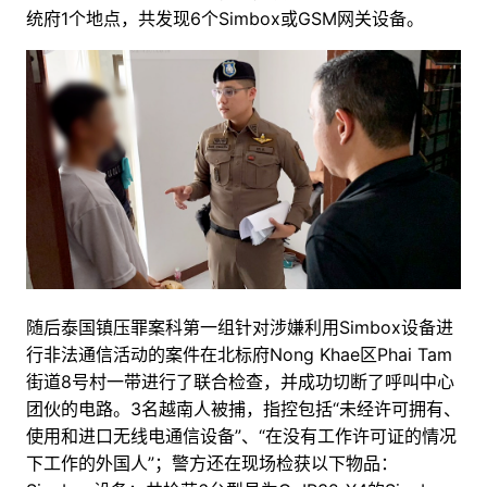
统府1个地点，共发现6个Simbox或GSM网关设备。
随后泰国镇压罪案科第一组针对涉嫌利用Simbox设备进
行非法通信活动的案件在北标府Nong Khae区Phai Tam
街道8号村一带进行了联合检查，并成功切断了呼叫中心
团伙的电路。3名越南人被捕，指控包括“未经许可拥有、
使用和进口无线电通信设备”、“在没有工作许可证的情况
下工作的外国人”；警方还在现场检获以下物品：