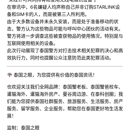
在审讯中，6名嫌疑人均声称自己并非订购STARLINK设
备和SIM卡的人，而是被第三人所利用。
由于大多数设备并未永久安装，而是处于准备移动的状
态，警方认为这些物品可能与呼叫中心团伙的活动有关。
警方将进一步调查这些被查获物品的使用情况，特别是与
互联网使用相关的设备。
此次行动展现了泰国警方对打击技术相关犯罪的决心和高
效执行力，同时也提醒公众注意防范此类犯罪活动。
泰国之眼，为您提供有价值的泰国资讯！
也欢迎关注我们全网品牌：泰国蟹老板、泰国蟹爸校车、
暹猫海外、暹猫海外房产、曼谷周边游
、
在泰科创圈
；
我
们能为您提供泰国社群服务、旅游服务、生活服务、房产
服务、留学服务、企业服务，帮助您在泰国更好地生活发
展！
监制：泰国之眼