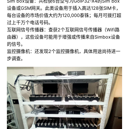
Sim box设备：共检获6台型号为GoIP32-X4的Sim box
设备或GSM网关。此类设备用于插入高达128张SIM卡，
每台设备的市场价值大约为120,000泰铢；每月可拨打超
过上千万个电话号码。
互联网信号传播器：查获2个互联网信号传播器（Wifi路
由器），这些设备可能用于增强或传播来自Simbox设备
的信号。
监控摄像机：还发现2个监控摄像机，具体用途尚待进一
步调查。