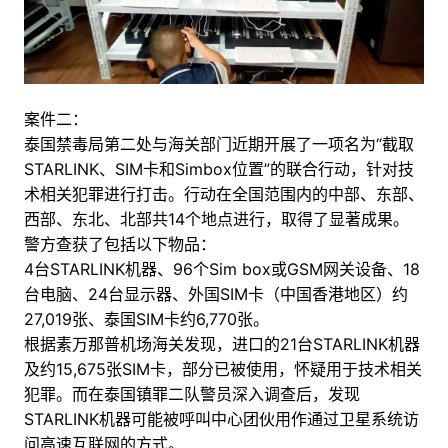
案件二：
泰国禁毒局第二处与海关部门近期开展了一项名为“截取
STARLINK、SIM卡和Simbox位置”的联合行动，针对技
术相关犯罪进行打击。行动在全国范围内的中部、东部、
西部、东北、北部共14个地点进行，取得了显著成果。
警方查获了包括以下物品：
4台STARLINK机器、96个Sim box或GSM网关设备、18
台电脑、24台显示器、外国SIM卡（中国香港地区）约
27,019张、泰国SIM卡约6,770张。
根据素万那普机场海关发现，进口的21台STARLINK机器
及约15,675张SIM卡，部分已被使用，怀疑用于技术相关
犯罪。而在泰国镇罪二队警员深入调查后，发现
STARLINK机器可能被呼叫中心团伙用作通过卫星系统访
问高速互联网的方式。