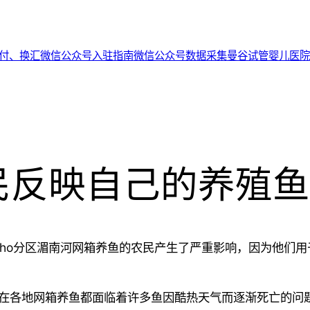
代付、换汇
微信公众号入驻指南
微信公众号数据采集
曼谷试管婴儿医院
民反映自己的养殖鱼
ho
分区湄南河网箱养鱼的农民产生了严重影响，因为他们用
在各地网箱养鱼都面临着许多鱼因酷热天气而逐渐死亡的问