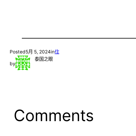
Posted
5月 5, 2024
in
住
泰国之眼
by
Comments