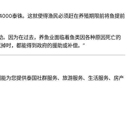
4000
泰铢。这就使得
渔民
必须赶在
养殖
期限前将鱼
提前
助。因为在过去，养鱼业面临着鱼类因各种原因死亡的
死掉时，都能得到政府的援助或补偿。
”
们能为您提供泰国社群服务、旅游服务、生活服务、
房产