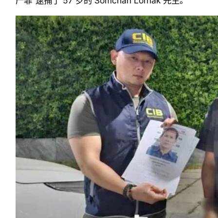
产罪”逮捕了 57 岁的 Somchan Lornak 先生。