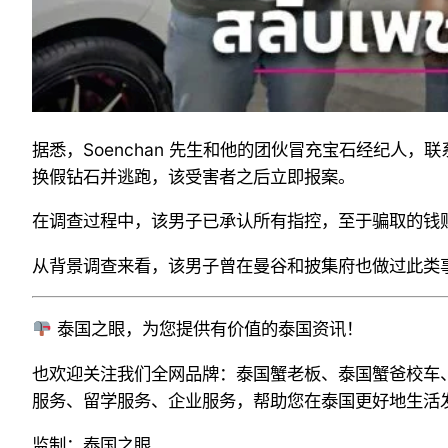
据悉，Soenchan 先生和他的团伙冒充宝石经纪人，联
换假钻石并逃跑，该受害者之后立即报案。
在调查过程中，该男子已承认所有指控，至于骗取的钱
从背景调查来看，该男子曾在曼谷和披集府也做过此类事
泰国之眼，为您提供有价值的泰国资讯！
也欢迎关注我们全网品牌：泰国蟹老板、泰国蟹爸校车
服务、留学服务、企业服务，帮助您在泰国更好地生活
监制：泰国之眼