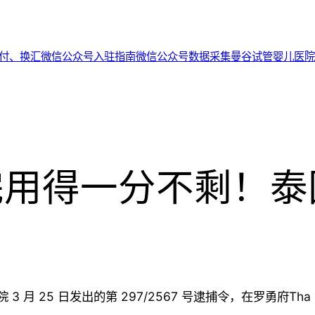
代付、换汇
微信公众号入驻指南
微信公众号数据采集
曼谷试管婴儿医院
完用得一分不剩！
 月 25 日发出的第 297/2567 号逮捕令，在罗勇府Tha