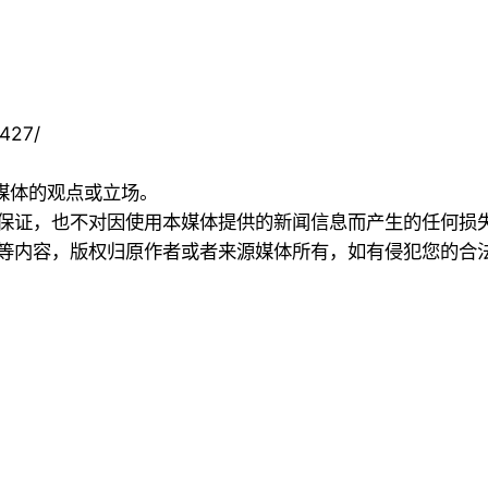
7427/
本媒体的观点或立场。
何保证，也不对因使用本媒体提供的新闻信息而产生的任何损
频等内容，版权归原作者或者来源媒体所有，如有侵犯您的合