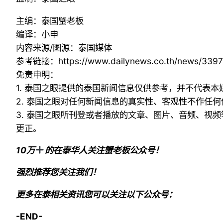
主编：泰国蟹老板
编译：小申
内容来源/图源：泰国媒体
参考链接：
https://www.dailynews.co.th/news/339
免责申明：
1. 泰国之眼提供的泰国新闻信息仅供参考，并不代表
2. 泰国之眼对任何新闻信息的真实性、客观性不作任
3. 泰国之眼所刊登或者播放的文章、图片、音频、视
更正。
10万
的在泰华人关注蟹老板公众号！
强烈推荐您关注我们！
更多在泰相关资讯您可以关注以下公众号：
-END-