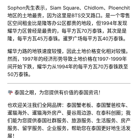
Sophon先生表示，Siam Square、Chidlom、Ploenchit
地区的土地最贵，因为这里是BTS交叉路口。是一个零售
区空间租金比是隆等办公区都贵的地段，但1994年发现
耀华力区曾经是最贵的，每平方瓦70万泰铢，其次是是
隆，每平方瓦45万泰铢。暹罗广场每平方瓦40万泰铢。
耀华力路的地铁速度较慢，因此土地价格变化相对较慢。
然而，1997年的经济形势导致土地价格在1997-1999年
间开始下跌，耀华力从1994年的每平方瓦70万泰铢跌至
50万泰铢。
泰国之眼，为您提供有价值的泰国资讯！
也欢迎关注我们全网品牌：泰国蟹老板、泰国蟹爸校车、
暹猫海外、暹猫海外房产、曼谷周边游
、
在泰科创圈
；
我
们能为您提供泰国社群服务、旅游服务、生活服务、房产
服务、留学服务、企业服务，帮助您在泰国更好地生活发
展！