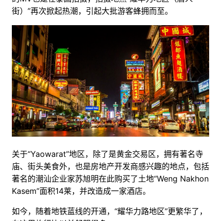
街）”再次掀起热潮，引起大批游客蜂拥而至。
关于“Yaowarat”地区，除了是黄金交易区，拥有著名寺
庙、街头美食外，也是房地产开发商感兴趣的地点，包括
著名的潮汕企业家苏旭明在此购买了土地“Weng Nakhon
Kasem”面积14莱，并改造成一家酒店。
如今，随着地铁蓝线的开通，“耀华力路地区”更繁华了，