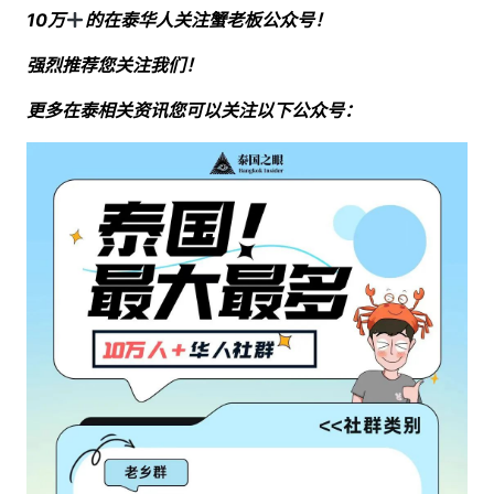
10万
的在泰华人关注蟹老板公众号！
强烈推荐您关注我们！
更多在泰相关资讯您可以关注以下公众号：