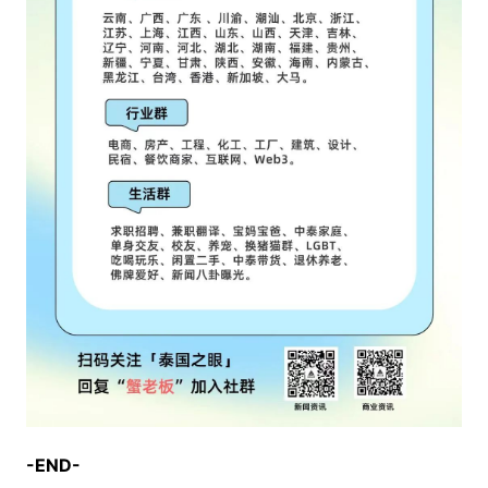
-END-