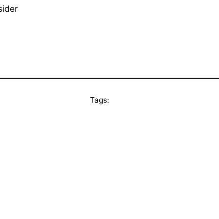
der
Tags: