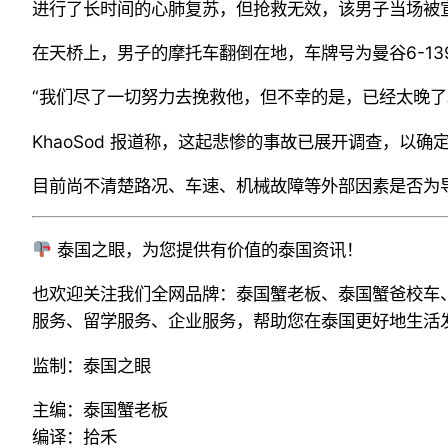
进行了长时间的心肺复苏，但抢救无效，该男子当场被
在天桥上，男子的摩托车翻倒在地，车牌号为曼谷6-1
“我们尽了一切努力去挽救他，但不幸的是，已经太晚了
KhaoSod 报道称，这起悲惨的事故已展开调查，以确
目前尚不清楚路况、车速、机械故障等外部因素是否为
泰国之眼，为您提供有价值的泰国资讯！
也欢迎关注我们全网品牌：泰国蟹老板、泰国蟹爸校车
服务、留学服务、企业服务，帮助您在泰国更好地生活
监制：泰国之眼
主编：泰国蟹老板
编译：拾禾