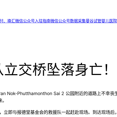
代付、换汇
微信公众号入驻指南
微信公众号数据采集
曼谷试管婴儿医院
从立交桥坠落身亡！
ran Nok-Phutthamonthon Sai 2 公园
附近的道路上不幸丧
来。
后，立即与报德堂基金会的救援队一起赶赴现场。到达现场后