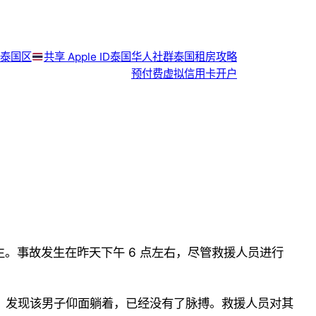
泰国区
共享 Apple ID
泰国华人社群
泰国租房攻略
预付费虚拟信用卡开户
生。事故发生在昨天下午
6 点左右
，尽管救援人员进行
，发现该男子仰面躺着，
已经没有了脉搏。救援人员对其