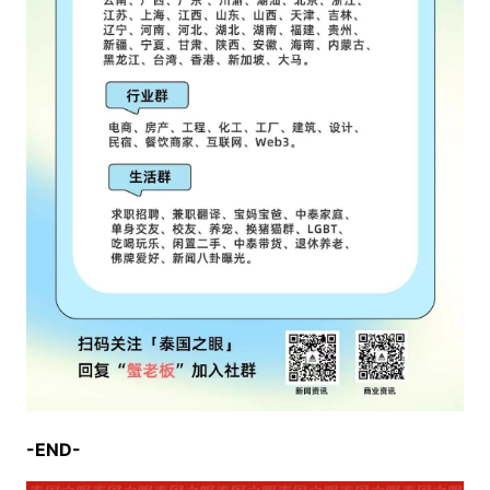
-END-