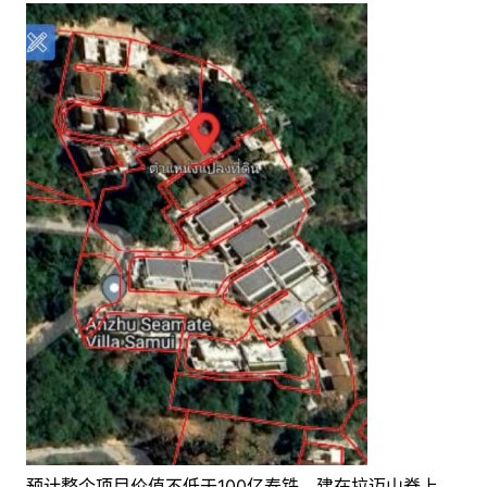
预计整个项目价值不低于100亿泰铢，建在拉迈山脊上，