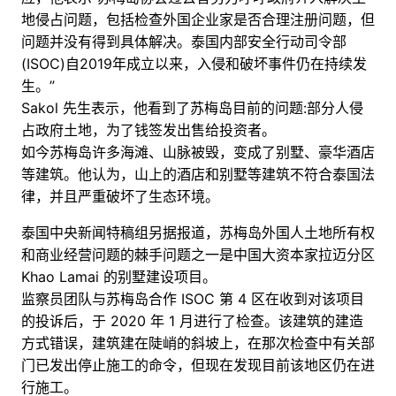
地侵占问题，包括检查外国企业家是否合理注册问题，但
问题并没有得到具体解决。泰国内部安全行动司令部
(ISOC)自2019年成立以来，入侵和破坏事件仍在持续发
生。”
Sakol 先生表示，他看到了苏梅岛目前的问题:部分人侵
占政府土地，为了钱签发出售给投资者。
如今苏梅岛许多海滩、山脉被毁，变成了别墅、豪华酒店
等建筑。他认为，山上的酒店和别墅等建筑不符合泰国法
律，并且严重破坏了生态环境。
泰国中央新闻特稿组另据报道，苏梅岛外国人土地所有权
和商业经营问题的棘手问题之一是中国大资本家拉迈分区
Khao Lamai 的别墅建设项目。
监察员团队与苏梅岛合作 ISOC 第 4 区在收到对该项目
的投诉后，于 2020 年 1 月进行了检查。该建筑的建造
方式错误，建筑建在陡峭的斜坡上，在那次检查中有关部
门已发出停止施工的命令，但现在发现目前该地区仍在进
行施工。