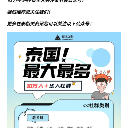
10万
的在泰华人关注蟹老板公众号！
强烈推荐您关注我们！
更多在泰相关资讯您可以关注以下公众号：