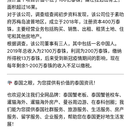
面积超过16莱。
对于该公司，调查组查阅初步资料发现，该公司位于素叻
府苏梅岛波普地区，成立于2018年，注册资本400万泰
铢，主要经营业务包括购买、销售、出租、租赁土地、住
宅和其他房地产。
根据调查，该公司董事有三人，其中包括一名中国人。
2019年总收入为2100万泰铢，利润为200万泰铢，缴纳
所得税13万泰铢，后来受到新冠疫情期间的影响，现在
每年剩余1-200万泰铢的收入不足以缴税。
泰国之眼，为您提供有价值的泰国资讯！
也欢迎关注我们全网品牌：泰国蟹老板、泰国蟹爸校车、
暹猫海外、暹猫海外房产、曼谷周边游
、
在泰科创圈
；
我
们能为您提供泰国社群服务、旅游服务、生活服务、房产
服务、留学服务、企业服务，帮助您在泰国更好地生活发
展！