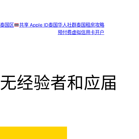
泰国区
共享 Apple ID
泰国华人社群
泰国租房攻略
预付费虚拟信用卡开户
无经验者和应届