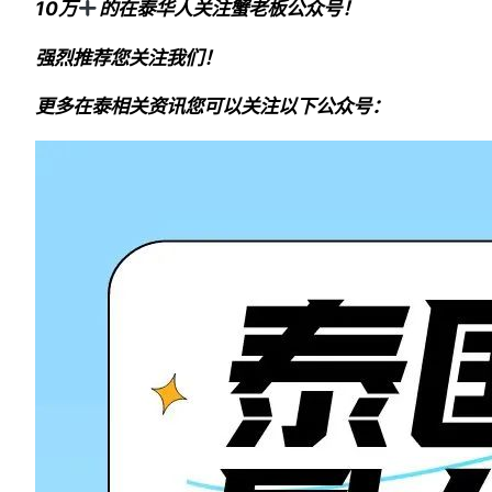
10万
的在泰华人关注蟹老板公众号！
强烈推荐您关注我们！
更多在泰相关资讯您可以关注以下公众号：