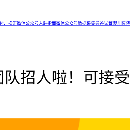
代付、换汇
微信公众号入驻指南
微信公众号数据采集
曼谷试管婴儿医院
团队招人啦！可接受