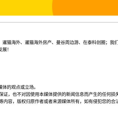
、暹猫海外、暹猫海外房产、曼谷周边游
、
在泰科创圈
；
我
发展！
本媒体的观点或立场。
何保证，也不对因使用本媒体提供的新闻信息而产生的任何损
频等内容，版权归原作者或者来源媒体所有，如有侵犯您的合