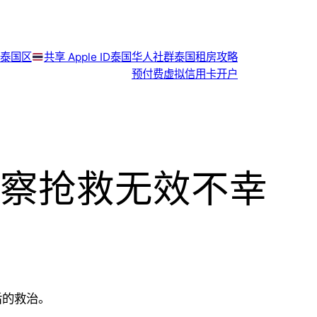
泰国区
共享 Apple ID
泰国华人社群
泰国租房攻略
预付费虚拟信用卡开户
察抢救无效不幸
后的救治。