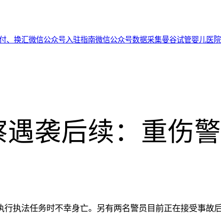
代付、换汇
微信公众号入驻指南
微信公众号数据采集
曼谷试管婴儿医院
察遇袭后续：重伤警
执行执法任务时不幸身亡。另有两名警员目前正在接受事故