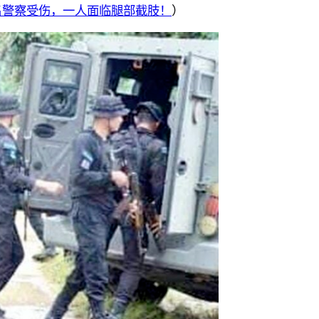
名警察受伤，一人面临腿部截肢！
）