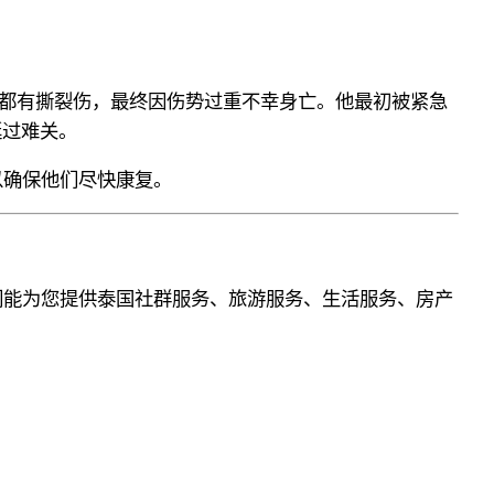
都有撕裂伤，最终
因伤势过重不幸身亡。他最初被紧急
挺过难关。
以确保他们
尽快
康复。
们能为您提供泰国社群服务、旅游服务、生活服务、房产