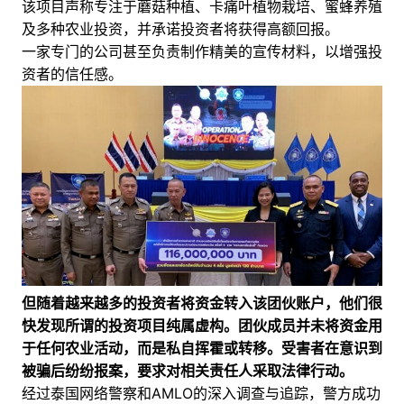
该项目声称专注于蘑菇种植、卡痛叶植物栽培、蜜蜂养殖
及多种农业投资，并承诺投资者将获得高额回报。
一家专门的公司甚至负责制作精美的宣传材料，以增强投
资者的信任感。
但随着越来越多的投资者将资金转入该团伙账户，他们很
快发现所谓的投资项目纯属虚构。团伙成员并未将资金用
于任何农业活动，而是私自挥霍或转移。受害者在意识到
被骗后纷纷报案，要求对相关责任人采取法律行动。
经过泰国网络警察和AMLO的深入调查与追踪，警方成功