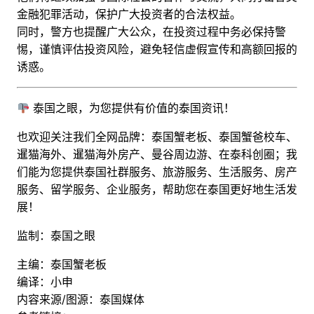
金融犯罪活动，保护广大投资者的合法权益。
同时，警方也提醒广大公众，在投资过程中务必保持警
惕，谨慎评估投资风险，避免轻信虚假宣传和高额回报的
诱惑。
泰国之眼，为您提供有价值的泰国资讯！
也欢迎关注我们全网品牌：泰国蟹老板、泰国蟹爸校车、
暹猫海外、暹猫海外房产、曼谷周边游
、
在泰科创圈
；
我
们能为您提供泰国社群服务、旅游服务、生活服务、房产
服务、留学服务、企业服务，帮助您在泰国更好地生活发
展！
监制：泰国之眼
主编：泰国蟹老板
编译：小申
内容来源/图源：泰国媒体