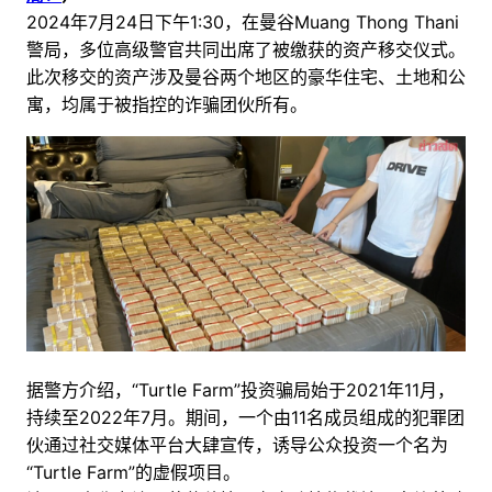
2024年7月24日下午1:30，在曼谷Muang Thong Thani
警局，多位高级警官共同出席了被缴获的资产移交仪式。
此次移交的资产涉及曼谷两个地区的豪华住宅、土地和公
寓，均属于被指控的诈骗团伙所有。
据警方介绍，“Turtle Farm”投资骗局始于2021年11月，
持续至2022年7月。期间，一个由11名成员组成的犯罪团
伙通过社交媒体平台大肆宣传，诱导公众投资一个名为
“Turtle Farm”的虚假项目。