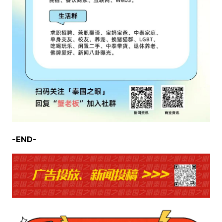
-END-