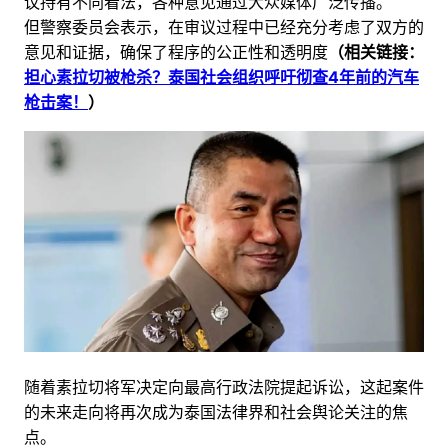
议持有不同看法，各种意见通过大众媒体广泛传播。
但警察委员会表示，在审议过程中已经充分考虑了双方的
意见和证据，确保了程序的公正性和透明度
（相关链接：
担心素拉切被枪杀？泰国社会组织呼吁彻查4年前的汽车
枪击案！
）
随着素拉切将军决定向最高行政法院提起诉讼，这起案件
的未来走向将再次成为泰国法律界和社会舆论关注的焦
点。