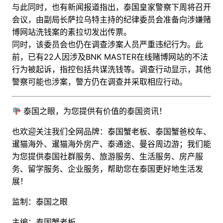
与此同时，也有新闻报道指出，泰国皇家警察下周将召开
会议，由副局长萨拉乌特主持的纪律委员会准备向涉嫌赌
博网站洗钱案的素拉切发出传票。
同时，该委员会也仍在调查涉案人员严重违纪行为。此
前，已有22人因涉及BNK MASTER在线赌博网站的不法
行为被起诉，指控包括共谋洗钱等。调查行动显示，其他
警察可能也涉案，警方仍在调查并采取相应行动。
泰国之眼，为您提供有价值的泰国资讯！
也欢迎关注我们全网品牌：泰国蟹老板、泰国蟹爸校车、
暹猫海外、暹猫海外房产、泰通途、曼谷周边游；
我们能
为您提供泰国社群服务、旅游服务、生活服务、房产服
务、留学服务、企业服务，帮助您在泰国更好地生活发
展！
监制：泰国之眼
主编：泰国蟹老板