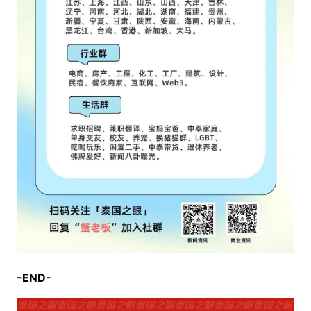
-END-