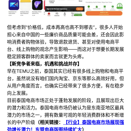
但考虑到“价格低，成本再高也高不到哪去”，很多人开始
担心来自中国的一些廉价商品质量可能会差，还会因此影
响消费者购物体验，导致退款退货、甚至对使用电商平
台、线上购物的观念产生影响——而这对于想要长期发展
稳定顾客群体的卖家而言就更为头疼。
【新竞争者来临，机遇和挑战并存】
早在TEMU之前，泰国其实已经有很多线上购物和电商平
台，虽然说没有咱们国内淘宝、京东等那么高效好用，但
从用户角度而言，也确实已经带来了很多方便，有在稳步
向上发展。
目前泰国电商市场正处于蓬勃发展的阶段，且展现出巨大
的潜力和活力。泰国电商市场仍被认为是东南亚地区最具
潜力的市场之一，拥有数量可观的年轻消费群体和不断增
长的中产阶级
（相关链接：
【行业】泰国电商市场展现强
劲增长潜力！东盟电商版图持续扩大
）