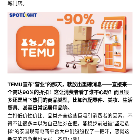
城门店。
TEMU宣布“营业”的那天，就放出重磅消息——直接来一
个高达90%的折扣！这让消费者看了谁不心动？而且很
多还是当下热门的商品类型，比如汽配零件、美妆、生活
厨具、甚至日常起居用品等。
主打低价性价比、品类齐全这些巨吸引消费者的因素，不
得不让很多本以为自己胜券在握，能稳步前进被“坚定选
择”的泰国现有电商平台大户们纷纷捏了一把汗，感慨这
新来的竞争者也太强，不容小觑！