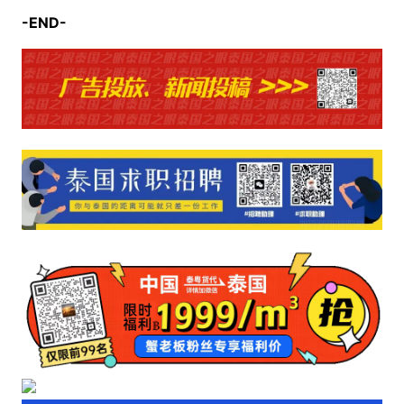
-END-