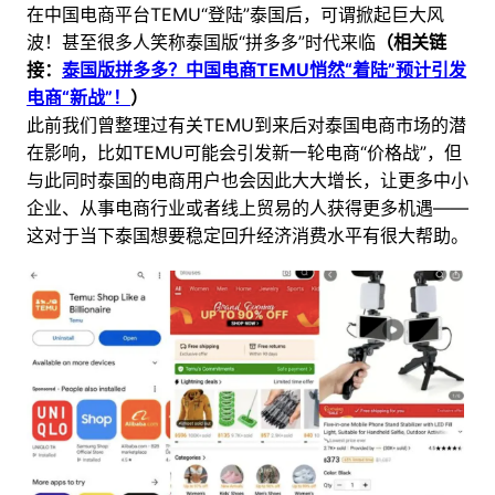
在中国电商平台TEMU“登陆”泰国后，可谓掀起巨大风
波！甚至很多人笑称泰国版“拼多多”时代来临
（相关链
接：
泰国版拼多多？中国电商TEMU悄然“着陆”预计引发
电商“新战”！
）
此前我们曾整理过有关TEMU到来后对泰国电商市场的潜
在影响，比如TEMU可能会引发新一轮电商“价格战”，但
与此同时泰国的电商用户也会因此大大增长，让更多中小
企业、从事电商行业或者线上贸易的人获得更多机遇——
这对于当下泰国想要稳定回升经济消费水平有很大帮助。