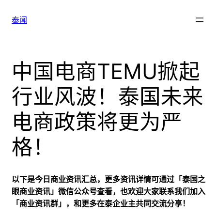
跳
至
泰闻
内
容
中国电商TEMU掀起
行业风波！泰国未来
电商政策将更为严
格！
以下是今日商业资讯汇总，更多资讯详情可通过「泰国之
眼商业资讯」微信公众号查看，也欢迎大家联系我们加入
「商业资讯群」，和更多在泰企业主共同交流分享！