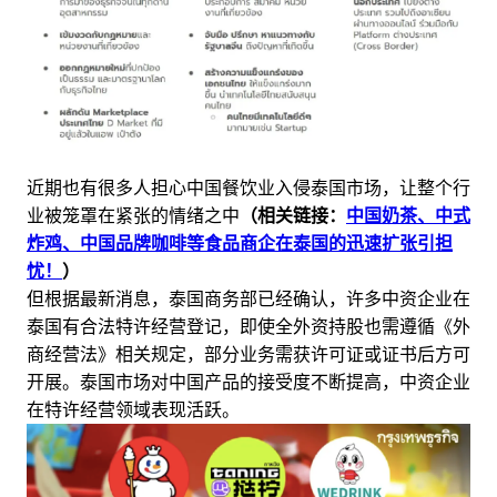
近期也有很多人担心中国餐饮业入侵泰国市场，让整个行
业被笼罩在紧张的情绪之中
（相关链接：
中国奶茶、中式
炸鸡、中国品牌咖啡等食品商企在泰国的迅速扩张引担
忧！
）
但根据最新消息，泰国商务部已经确认，许多中资企业在
泰国有合法特许经营登记，即使全外资持股也需遵循《外
商经营法》相关规定，部分业务需获许可证或证书后方可
开展。泰国市场对中国产品的接受度不断提高，中资企业
在特许经营领域表现活跃。