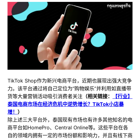
TikTok Shop作为新兴电商平台，近期也展现出强大竞争
力。该平台通过将自己定位为“购物娱乐”并利用如直播带
货等大量营销活动吸引消费者关注
（相关链接：
【行业】
泰国电商市场在经济危机中逆势增长？TikTok小店暴
增！
）
除上述三大平台外，泰国现有市场也有许多其他知名的电
商平台如HomePro、Central Online等。这些平台在各
自的领域内拥有一定的市场份额和影响力，并且有线下商