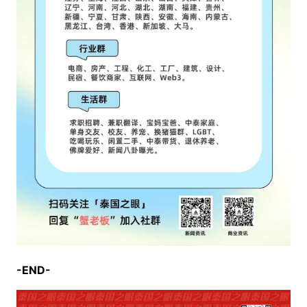
-END-