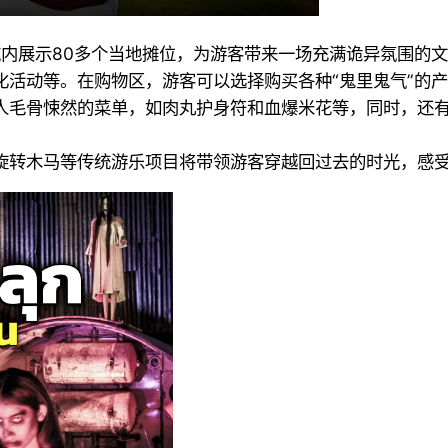
区域内展示80多个当地摊位，为游客带来一场充满诡异氛围的
化活动等。在购物区，游客可以选择购买各种“鬼里鬼气”的
骨悚然的菜单，如肉丸护身符和血爆米花等，同时，还有一家拥有
旋转木马等传统游乐项目将带领游客穿越回过去的时光，感