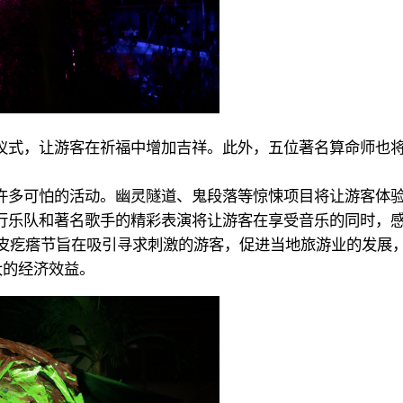
仪式，让游客在祈福中增加吉祥。此外，五位著名算命师也
许多可怕的活动。幽灵隧道、鬼段落等惊悚项目将让游客体
行乐队和著名歌手的精彩表演将让游客在享受音乐的同时，
l女士表示，鸡皮疙瘩节旨在吸引寻求刺激的游客，促进当地旅游业
大的经济效益。