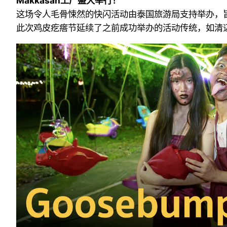
Makkasan工厂盛大举行！
这场令人毛骨悚然的快闪活动由泰国旅游局支持举办，
此次鸡皮疙瘩节延续了之前成功举办的活动传统，如清迈的