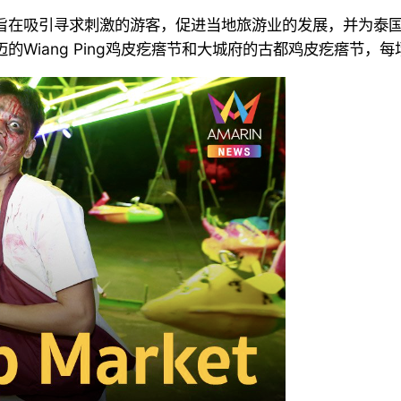
旨在吸引寻求刺激的游客，促进当地旅游业的发展，并为泰
Wiang Ping鸡皮疙瘩节和大城府的古都鸡皮疙瘩节，