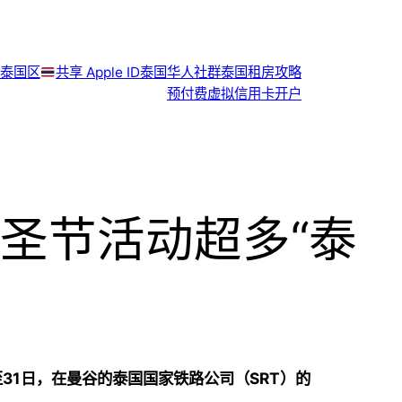
泰国区
共享 Apple ID
泰国华人社群
泰国租房攻略
预付费虚拟信用卡开户
圣节活动超多“泰
至31日，在曼谷的泰国国家铁路公司（SRT）的