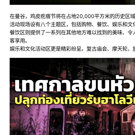
在曼谷，鸡皮疙瘩节将在占地20,000平方米的历史
活动现场设有八个主题区，包括购物、餐饮、娱乐和文
餐饮区则提供了一系列在其他地方难以找到的美味、令人毛
客享用。
娱乐和文化活动区更是精彩纷呈。复古庙会、摩天轮、