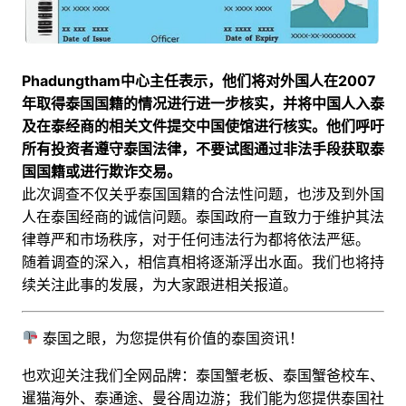
Phadungtham中心主任表示，他们将对外国人在2007
年取得泰国国籍的情况进行进一步核实，并将中国人入泰
及在泰经商的相关文件提交中国使馆进行核实。他们呼吁
所有投资者遵守泰国法律，不要试图通过非法手段获取泰
国国籍或进行欺诈交易。
此次调查不仅关乎泰国国籍的合法性问题，也涉及到外国
人在泰国经商的诚信问题。泰国政府一直致力于维护其法
律尊严和市场秩序，对于任何违法行为都将依法严惩。
随着调查的深入，相信真相将逐渐浮出水面。我们也将持
续关注此事的发展，为大家跟进相关报道。
泰国之眼，为您提供有价值的泰国资讯！
也欢迎关注我们全网品牌：泰国蟹老板、泰国蟹爸校车、
暹猫海外、泰通途、曼谷周边游；
我们能为您提供泰国社