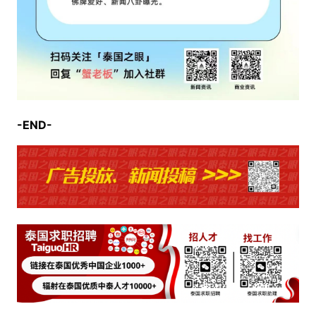
-END-