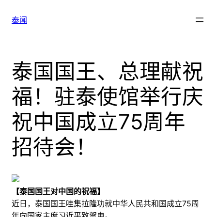
跳
至
泰闻
内
容
泰国国王、总理献祝
福！驻泰使馆举行庆
祝中国成立75周年
招待会！
【泰国国王对中国的祝福】
近日，泰国国王哇集拉隆功就中华人民共和国成立75周
年向国家主席习近平致贺电。