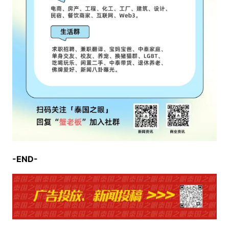
-END-