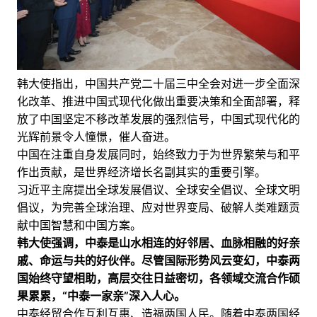
韩大使指出，中国共产党二十届三中全会对进一步全面深
化改革、推进中国式现代化做出重要决策和全面部署，释
放了中国坚定不移改革发展的强烈信号，中国式现代化的
光辉前景令人憧憬，催人奋进。
中国在注重自身发展同时，始终致力于为世界繁荣与和平
作出贡献，是世界经济增长名副其实的重要引擎。
习近平主席提出全球发展倡议、全球安全倡议、全球文明
倡议，为完善全球治理、应对世界变局、破解人类难题贡
献中国智慧和中国方案。
韩大使强调，中泰是山水相连的好邻居、血脉相融的好亲
戚、命运与共的好伙伴。尽管国际形势风云变幻，中泰两
国始终守望相助，高层交往日益密切，各领域交流合作硕
果累累，“中泰一家亲”深入人心。
中泰经贸合作互利互惠、造福两国人民。随着中泰两国经