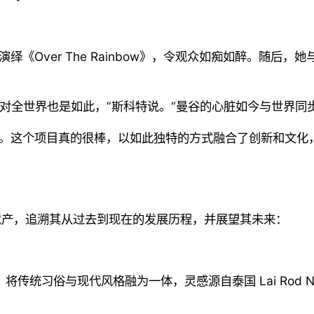
演绎《
Over The Rainbow
》，令观众如痴如醉。随后，她
对全世界也是如此，
”
斯科特说。
“
曼谷的心脏如今与世界同
。这个项目真的很棒，以如此独特的方式融合了创新和文化
遗产，追溯其从过去到现在的发展历程，并展望其未来：
，将传统习俗与现代风格融为一体，灵感源自泰国
Lai Rod 