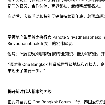
部门的官员、合作伙伴、商界领袖、超级明星和名人。
启动后，庆祝活动和特别促销将持续到年底，总预算超
星狮地产集团首席执行官
Panote Sirivadhanabhakdi
Sirivadhanabhakdi
女士
的宏伟愿景。
他说：
“
他们决心利用我们的专业知识、能力和资源，开
“
通过将
One Bangkok
打造成世界级地标和连接人、企
市迈出了重要一步。
”
揭开新时代大都市的面纱
正式开幕式在
One Bangkok Forum
举行，泰国爱乐乐