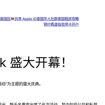
泰国区
共享 Apple ID
泰国华人社群
泰国租房攻略
预付费虚拟信用卡开户
ok 盛大开幕！
起跳动”为主题的盛大庆典。
目光。数千名贵宾出席了此次活动，其中包括公共和私营