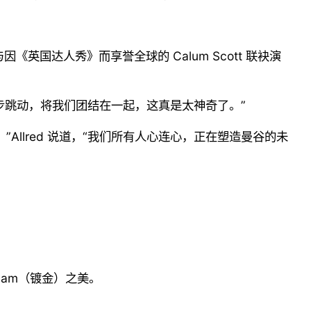
与因《英国达人秀》而享誉全球的
Calum Scott
联袂演
步跳动，将我们团结在一起，这真是太神奇了。
”
，
”Allred
说道，
“
我们所有人心连心，正在塑造曼谷的未
Nam
（镀金）之美。