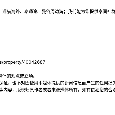
、暹猫海外、泰通途、曼谷周边游；
我们能为您提供泰国社
s/property/40042687
本媒体的观点或立场。
何保证，也不对因使用本媒体提供的新闻信息而产生的任何损
频等内容，版权归原作者或者来源媒体所有，如有侵犯您的合