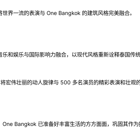
将世界一流的表演与
One Bangkok
的建筑风格完美融合。
音乐和娱乐与国际影响力融合，以现代风格重新诠释泰国传
，将宏伟壮丽的动人旋律与
500
多名演员的精彩表演和壮观
。
One Bangkok
已准备好丰富生活的方方面面，巩固其作为