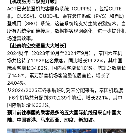
【机场服务与设施升级】
AOT已安装登机旅客服务系统（CUPPS），包括CUTE
机、CUSS机、CUBD机、乘客验证系统（PVS）和自助
登机门（SBG）系统，这些系统均支持生物识别技术。当
所有系统全面连接后，数据将实现网络化，进一步提升机
场运营效率。
【赴泰航空交通量大大增长】
2024财年（2023年10月至2024年9月），泰国六座机
场共接待了1.1929亿名乘客，同比增长19.22%，其中国
际乘客增长34.82%，国内乘客增长1.01%。航班总数增长
了14.5%。素万那普机场客流量位居首位，增长了
24.04%。
从2024/2025年冬季航班时刻表分配来看，泰国机场旗
下6个机场共分配到370,239个航班，增长22.1%，其中
国际航班增长33.1%。
预计前往泰国的乘客最多的五大国际航线是来自中国大
陆、中国香港、马来西亚、印度、新加坡。