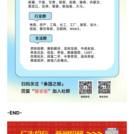
-END-