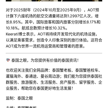
对于2025财年（2024年10月至2025年9月），AOT预
计旗下六座机场的航空交通量将达到1.2997亿人次，增
长8.95%。其中，国际旅客和国内旅客分别增长8.17%和
10.18%。航班总数预计增长10.32%。
Keerati博士表示，AOT将持续开发现代化的机场设施，
以满足乘客需求，创造令人印象深刻的旅行体验。这符合
AOT成为世界一流机场运营商和管理者的愿景。
泰国之眼，为您提供有价值的泰国资讯！
也欢迎关注我们全网品牌：泰国蟹老板、泰国蟹爸校车、
暹猫海外、泰通途、曼谷周边游；
我们能为您提供泰国社
群服务、旅游服务、生活服务、房产服务、留学服务、企
业服务，帮助您在泰国更好地生活发展！
监制：泰国之眼
主编：泰国蟹老板