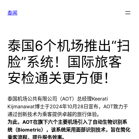
跳
至
泰闻
内
容
泰国6个机场推出“扫
脸”系统！国际旅客
安检通关更方便！
泰国机场公共有限公司（AOT）总经理Keerati
Kijmanawat博士于2024年10月28日宣布，AOT致力于
通过创新技术为乘客提供卓越的旅行体验。
为此，AOT在旗下六个主要机场引入了自动生物识别系
统（Biometric），该系统采用面部识别技术，旨在简化
乘客流程，提升服务效率。