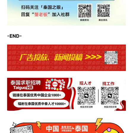
-END-