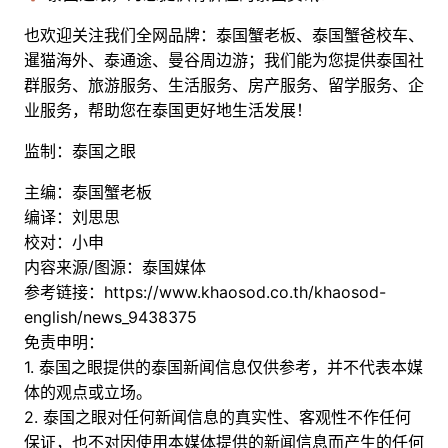
也欢迎关注我们全网品牌：泰国蟹老板、泰国蟹爸校车、
暹猫海外、泰通途、曼谷周边游；
我们能为您提供泰国社
群服务、旅游服务、生活服务、房产服务、留学服务、企
业服务，帮助您在泰国更好地生活发展！
监制：泰国之眼
主编：泰国蟹老板
编译：刘思思
校对：小申
内容来源/图源：泰国媒体
参考链接：
https://www.khaosod.co.th/khaosod-
english/news_9438375
免责申明：
1. 泰国之眼提供的泰国新闻信息仅供参考，并不代表本媒
体的观点或立场。
2. 泰国之眼对任何新闻信息的真实性、客观性不作任何
保证，也不对因使用本媒体提供的新闻信息而产生的任何