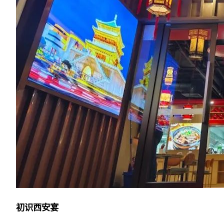
初识西安宴