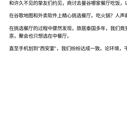
和许久不见的挚友们约见，商讨去曼谷哪家餐厅吃饭，
在谷歌地图和外卖软件上精心挑选餐厅。吃火锅？人声
在挑选餐厅的过程中骤然发现，旅居泰国多年，我们竟
祟，聚会也只想选在中餐厅。
直至手机划到“西安宴”，我们纷纷达成一致。论环境