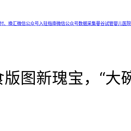
代付、换汇
微信公众号入驻指南
微信公众号数据采集
曼谷试管婴儿医院
版图新瑰宝，“大