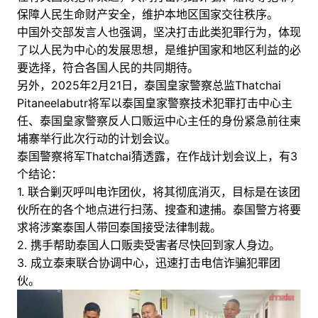
保障人民生命财产安全，维护本地区国家交往秩序。
中国外交部发言人也强调，坚决打击此类犯罪行为，体现
了以人民为中心的发展思想，是维护国家和地区利益的必
要选择，符合各国人民的共同期待。
另外，2025年2月21日，泰国皇家警察总监Thatchai
Pitaneelabutr将军以泰国皇家警察技术犯罪打击中心主
任、泰国皇家警察反人口贩运中心主任的身份紧急前往柬
埔寨举行此次行动的计划会议。
泰国警察将军Thatchai猜透露，在作战计划会议上，有3
个结论：
1. 联合剿灭呼叫电诈团伙，将其彻底消灭，目标是在该团
伙所在的各个地点进行扫荡、搜查和逮捕。泰国警方将要
求将涉案泰国人带回泰国接受法律制裁。
2. 携手帮助泰国人口贩卖受害者尽快回到家人身边。
3. 成立泰柬联合协调中心，迅速打击电信诈骗犯罪团
伙。