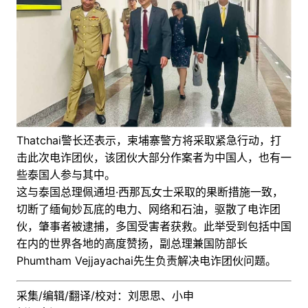
Thatchai警长还表示，柬埔寨警方将采取紧急行动，打
击此次电诈团伙，该团伙大部分作案者为中国人，也有一
些泰国人参与其中。
这与泰国总理佩通坦·西那瓦女士采取的果断措施一致，
切断了缅甸妙瓦底的电力、网络和石油，驱散了电诈团
伙，肇事者被逮捕，多国受害者获救。此举受到包括中国
在内的世界各地的高度赞扬，副总理兼国防部长
Phumtham Vejjayachai先生负责解决电诈团伙问题。
采集/编辑/翻译/校对：刘思思、小申