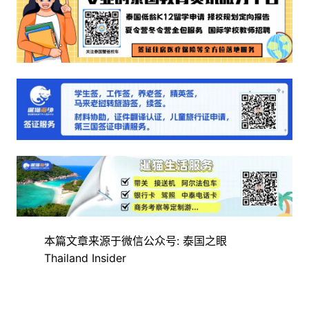
本篇文章来源于微信公众号: 泰国之眼
Thailand Insider