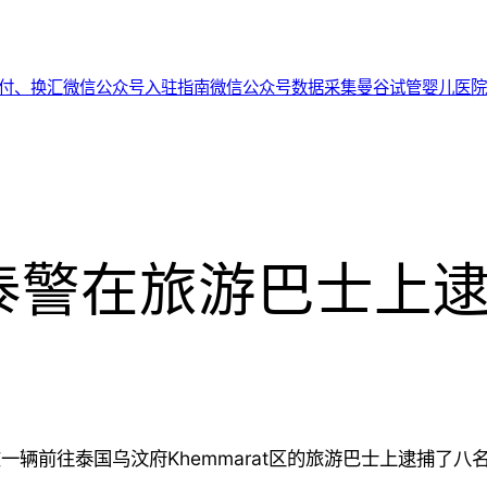
代付、换汇
微信公众号入驻指南
微信公众号数据采集
曼谷试管婴儿医院
泰警在旅游巴士上
在一辆前往泰国乌汶府Khemmarat区的旅游巴士上逮捕