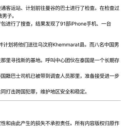
梭通客运站、计划前往曼谷的巴士进行了检查。在检查过
籍男子。
行了搜查，结果发现了91部iPhone手机、一台
计划将他们送往乌汶府Khemmarat县。而八名中国男
往那里寻找新的基地。呼叫中心团伙在泰国是一个长期存
泰国籍巴士司机已被带到调查人员那里，准备接受进一步
共同打击跨国犯罪，维护地区安全和稳定。
实性和由此产生的损失不承担责任。所有内容版权归原作