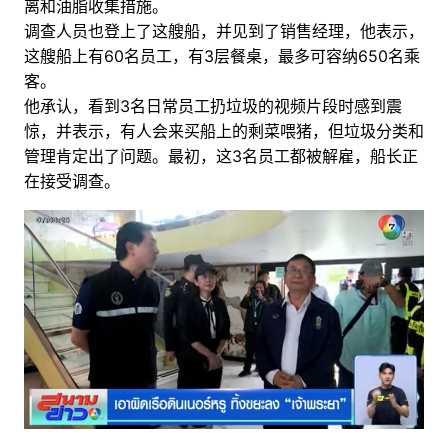
离和油脂收集措施。
调查人员也登上了这艘船，并见到了销售经理，他表示，
这艘船上有60名员工，有3层餐桌，最多可容纳650名乘
客。
他承认，看到3名日常员工扔垃圾的视频片段时感到震
惊，并表示，有人会来买船上的剩菜喂猪，但垃圾分类和
管理肯定出了问题。最初，这3名员工都被解雇，船长正
在接受调查。