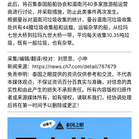
此后，将召集泰国船舶协会和湄南河40多家旅游船运营
商进行讨论，并采取措施，防止此类事件再次发生。
根据曼谷对湄南河垃圾收集的统计，曼谷湄南河垃圾收集
处共有44艘垃圾收集船和运载、运输杂草的船，从拉玛
七世大桥到拉玛九世大桥一带，平均每天收集10.35吨垃
圾，既有一般垃圾，也有杂草。
采集/编辑/翻译/校对：刘思思、小申
新闻来源：
https://news.ch7.com/detail/787679
免责申明：泰国之眼提供的资讯仅供参考和交流，不代表
本媒体观点，不保证资讯百分百真实与准确，对信息的真
实性和由此产生的损失不承担责任。所有内容版权归原作
者或来源媒体所有，如有侵权，请联系我们，经协调处理
后
将在第一时间予以删除或更正！