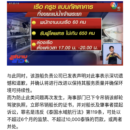
与此同时，该游船负责公司已发表声明对此事表示深切遗
憾和道歉，并确认将进行改进以保持其服务质量并确保环
境可持续性。
而为防止此类问题再次发生，海事部门已下令吊销该邮轮
驾驶执照，立即吊销船长的证书，并对船长及肇事者提起
诉讼，罪名是违反《泰国水域航行法》第119条，可处以
不超过6个月的监禁、不超过10,000泰铢的罚款，或两者
并处。