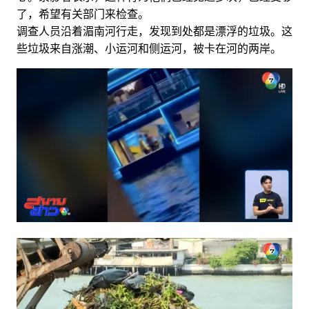
了，希望有关部门来检查。
调查人员沿着湄南河行走，发现到处都是漂浮的垃圾。这
些垃圾来自涨潮、小运河和侧运河，被卡在河的两岸。