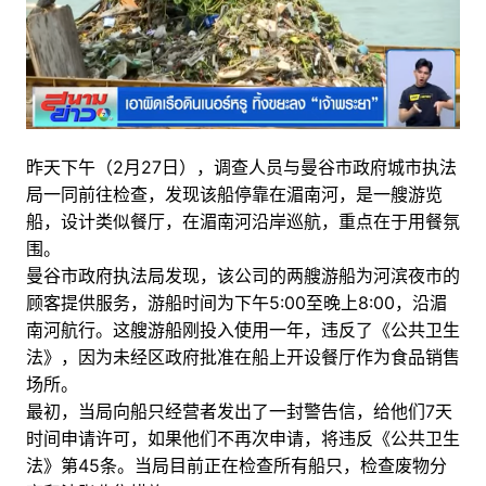
昨天下午（2月27日），调查人员与曼谷市政府城市执法
局一同前往检查，发现该船停靠在湄南河，是一艘游览
船，设计类似餐厅，在湄南河沿岸巡航，重点在于用餐氛
围。
曼谷市政府执法局发现，该公司的两艘游船为河滨夜市的
顾客提供服务，游船时间为下午5:00至晚上8:00，沿湄
南河航行。这艘游船刚投入使用一年，违反了《公共卫生
法》，因为未经区政府批准在船上开设餐厅作为食品销售
场所。
最初，当局向船只经营者发出了一封警告信，给他们7天
时间申请许可，如果他们不再次申请，将违反《公共卫生
法》第45条。当局目前正在检查所有船只，检查废物分