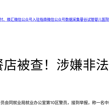
代付、换汇
微信公众号入驻指南
微信公众号数据采集
曼谷试管婴儿医院
餐店被查！涉嫌非法
警员会同就业局就业办公室第10区警员，接到举报，称一名