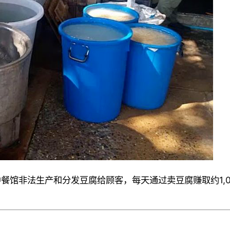
馆非法生产和分发豆腐给顾客，每天通过卖豆腐赚取约1,000-