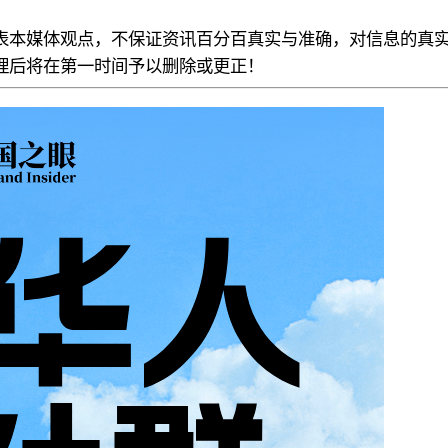
表本媒体观点，不保证资讯百分百真实与准确，对信息的真
理后
将在第一时间予以删除或更正！