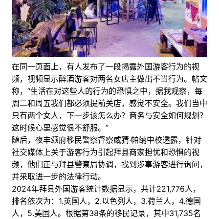
在同一页面上，有人发布了一段揭露外国游客行为的视
频，视频显示醉酒游客对两名女店主做出不当行为。帖文
称，“生活在对这些人的行为的恐惧之中，据我观察，每
周二和周五我们都必须提前关店，感觉不安全。我们当中
只有两个女人，下一步该怎么办？商务与安全如何规划？
这时候心里感觉很不舒服。”
随后，夜丰颂府移民警察督察威猜·帕纳中校透露，针对
社交媒体上关于游客行为引起拜县商家担忧和恐惧的视
频，他们正与拜县警察局协调，找到涉事游客进行询问，
并采取进一步的法律行动。
2024年拜县外国游客统计数据显示，共计221,776人，
排名依次为：1.英国人，2.以色列人，3.荷兰人，4.德国
人，5.美国人。根据第38条的移民记录，其中31,735名