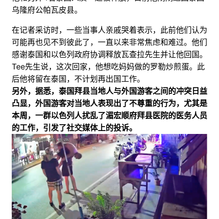
乌隆府公帕瓦皮县。
在记者采访时，一些当事人亲戚哭着表示，此前他们认为
可能再也见不到彼此了，一直以来非常焦虑和难过。他们
感谢泰国和以色列政府协调释放瓦查拉先生并让他回国。
Tee先生说，这次回家，他想吃妈妈做的罗勒炒煎蛋。此
后他将留在泰国，不计划再出国工作。
另外，据悉，泰国拜县当地人与外国游客之间的冲突日益
凸显，外国游客对当地人表现出了不尊重的行为，尤其是
本周，一群以色列人扰乱了湄宏顺府拜县医院的医务人员
的工作，引发了社交媒体上的投诉。