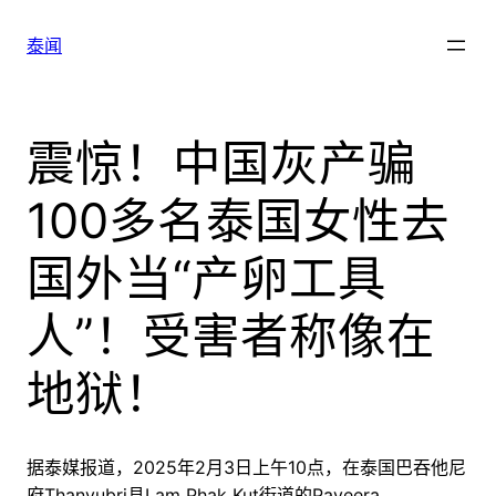
跳
至
泰闻
内
容
震惊！中国灰产骗
100多名泰国女性去
国外当“产卵工具
人”！受害者称像在
地狱！
据泰媒报道，2025年2月3日上午10点，在泰国巴吞他尼
府Thanyubri县Lam Phak Kut街道的Paveera