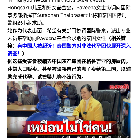
Hongsakul儿童和妇女基金会，Paveena女士协调向国际
事务部指挥官Suraphan Thaiprasert少将和泰国国际刑
警组织小组求助。
她作为代表出面，希望有关部门协调国际警察，派出专业
人员来帮助向Paveena基金会求助的泰国女性
（相关链
接：
有中国人被起诉！泰国警方对非法代孕团伙展开深入
调查！
）
据这些受害者被骗去中国灰产集团在格鲁吉亚的房屋内，
涉嫌人口贩卖、甚至被逼将自己的卵子卖给第三国，以辅
助完成代孕、试管婴儿等不法行为。