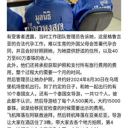
有受害者透露，当时工作团队管理员告诉她，这是格鲁吉
亚的合法代孕工作，难以生育的外国父母会签署代孕合
同，并且会好好照顾她，为她提供舒适的住所，以及40
万至60万泰铢的收入。
此外，他们还将承担获取护照和支付所有旅行费用的费
用，整个过程大约需要一个月的时间。
然后管理员让她办护照，并约好2024年8月30日在乌塔
堡机场登机出行。到了约定的日子，和她一起出行的有
10个泰国女人，还有一个泰国女导游，一共12个人，彼
此都不认识，然后导游给了每个人500美元，大约15000
泰铢，说是给移民官检查的时候需要出示的费用。
飞机降落在阿联酋迪拜，然后转机降落在亚美尼亚，导游
让大家在酒店住了3晚，带大家去各个地方拍照，第4