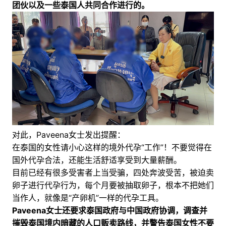
团伙以及一些泰国人共同合作进行的。
对此，Paveena女士发出提醒：
在泰国的女性请小心这样的境外代孕“工作”！不要觉得在
国外代孕合法，还能生活舒适享受到大量薪酬。
目前已经有很多受害者上当受骗，四处奔波受苦，被迫卖
卵子进行代孕行为，每个月要被抽取卵子，根本不把她们
当作人，就像是“产卵机”一样的代孕工具。
Paveena女士还要求泰国政府与中国政府协调，调查并
摧毁泰国境内暗藏的人口贩卖路线，并警告泰国女性不要