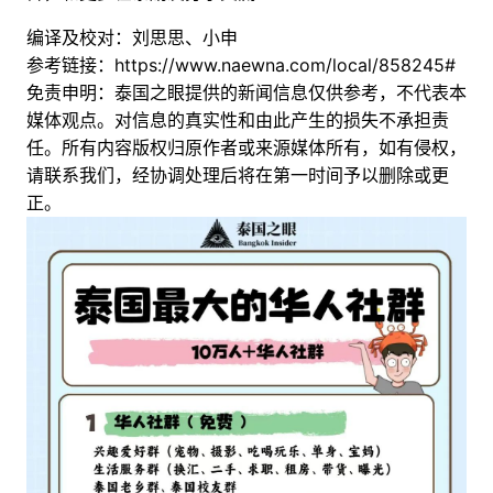
编译及校对：刘思思、小申
参考链接：
https://www.naewna.com/local/858245#
免责申明：泰国之眼提供的新闻信息仅供参考，不代表本
媒体观点。对信息的真实性和由此产生的损失不承担责
任。所有内容版权归原作者或来源媒体所有，如有侵权，
请联系我们，经协调处理后
将在第一时间予以删除或更
正。