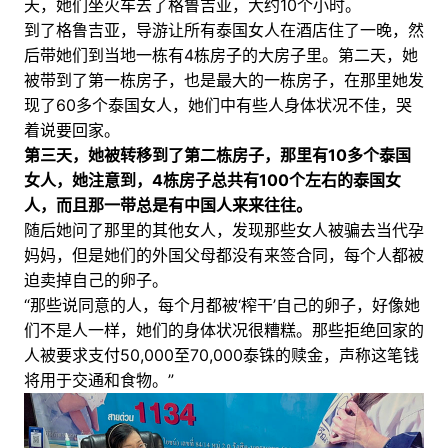
天，她们坐火车去了格鲁吉亚，大约10个小时。
到了格鲁吉亚，导游让所有泰国女人在酒店住了一晚，然
后带她们到当地一栋有4栋房子的大房子里。第二天，她
被带到了第一栋房子，也是最大的一栋房子，在那里她发
现了60多个泰国女人，她们中有些人身体状况不佳，哭
着说要回家。
第三天，她被转移到了第二栋房子，那里有10多个泰国
女人，她注意到，4栋房子总共有100个左右的泰国女
人，而且那一带总是有中国人来来往往。
随后她问了那里的其他女人，发现那些女人被骗去当代孕
妈妈，但是她们的外国父母都没有来签合同，每个人都被
迫卖掉自己的卵子。
“那些说同意的人，每个月都被‘榨干’自己的卵子，好像她
们不是人一样，她们的身体状况很糟糕。那些拒绝回家的
人被要求支付50,000至70,000泰铢的赎金，声称这笔钱
将用于交通和食物。”