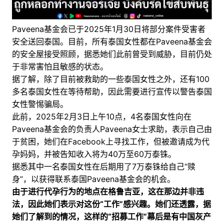
Paveena基金会已于2025年1月30日将部分案件受害者
安全送回泰国。目前，所有泰国女性都在Paveena基金会
的安全屋接受照顾，据悉她们此前曾受到威胁，目前仍处
于非常害怕且敏感的状态。
据了解，除了目前被救助的一些泰国女性之外，还有100
多名泰国女性在等待帮助，因此需要进行宣传以警告泰国
女性警惕骗局。
此前，2025年2月3日上午10点，4名泰国女性向
在
Paveena基金会的负责人
Paveena女士求助，表示自己由
于贫困，她们在Facebook上寻找工作，但被邀请成为代
孕妈妈，并被告知收入将为40万至60万泰铢。
据悉其中一名泰国女性在后期用了7万泰铢给自己“赎
身”，以获得联系泰国
Paveena
基金会的机会。
由于进行代孕行为的地点在格鲁吉亚，这在那边并非违
法，因此她们表示对这份“工作”感兴趣。她们还透露，据
她们了解到的情况，这样的“招募工作”幕后是有中国灰产