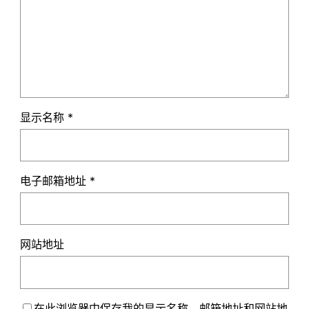
显示名称
*
电子邮箱地址
*
网站地址
在此浏览器中保存我的显示名称、邮箱地址和网站地