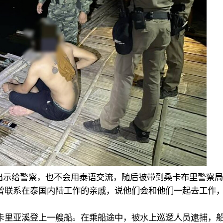
以出示给警察，也不会用泰语交流，随后被带到桑卡布里警察
曾联系在泰国内陆工作的亲戚，说他们会和他们一起去工作
卡里亚溪登上一艘船。在乘船途中，被水上巡逻人员逮捕，