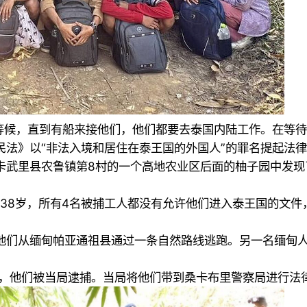
缘等候，直到有船来接他们，他们都要去泰国内陆工作。在等
法》以“非法入境和居住在泰王国的外国人”的罪名提起法
卡武里县农鲁镇第8村的一个高地农业区后面的柚子园中发现
7-38岁，所有4名被捕工人都没有允许他们进入泰王国的文
他们从缅甸帕亚通祖县通过一条自然路线逃跑。另一名缅甸人
期间，他们被当局逮捕。当局将他们带到桑卡布里警察局进行法