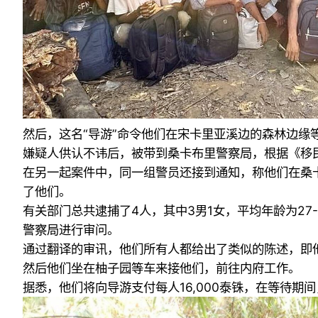
然后，这名“导游”命令他们在宋卡里亚溪边的森林边
嫌疑人供认不讳后，被带到桑卡布里警察局，根据《移民
在另一起案件中，同一组警员还接到通知，称他们在桑
了他们。
有关部门总共逮捕了4人，其中3男1女，平均年龄为2
警察局进行审问。
通过翻译的审讯，他们所有人都给出了类似的陈述，即
然后他们坐在柚子园等车来接他们，前往内府工作。
据悉，他们将向导游支付每人16,000泰铢，在等待