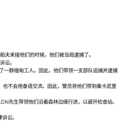
待船夫来接他们的时候，他们被当局逮捕了。
律诉讼。
了一群缅甸工人。因此，他们带领一支部队追捕并逮捕
件，也不会用泰语交流。因此，警员将他们带到桑卡武里
Chi先生带领他们沿着森林边缘行进，以避开检查站。
律诉讼。