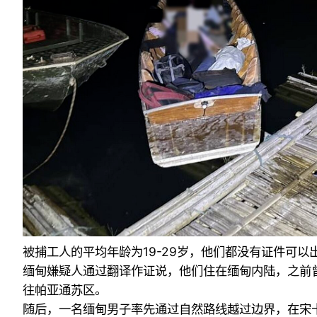
被捕工人的平均年龄为19-29岁，他们都没有证件可
缅甸嫌疑人通过翻译作证说，他们住在缅甸内陆，之前
往帕亚通苏区。
随后，一名缅甸男子率先通过自然路线越过边界，在宋