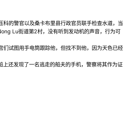
犯罪镇压科的警官以及桑卡布里县行政官员联手检查水道，当
县Nong Lu街道第2村，没有听到发动机的声音，行为可
警官们试图用手电筒跟踪他，但找不到他，因为天色已经
。船上还发现了一名逃走的船夫的手机，警察将其作为证