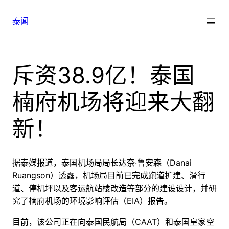
跳
至
泰闻
内
容
斥资38.9亿！泰国
楠府机场将迎来大翻
新！
据泰媒报道，泰国机场局局长达奈·鲁安森（Danai
Ruangson）透露，机场局目前已完成跑道扩建、滑行
道、停机坪以及客运航站楼改造等部分的建设设计，并研
究了楠府机场的环境影响评估（EIA）报告。
目前，该公司正在向泰国民航局（CAAT）和泰国皇家空