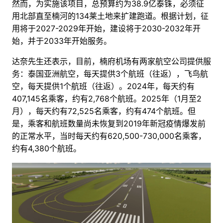
然而，为实施该项目，总预算约为38.9亿泰铢，必须征
用北部直至楠河的134莱土地来扩建跑道。根据计划，征
用将于2027-2029年开始，建设将于2030-2032年开
始，并于2033年开始服务。
达奈先生还表示，目前，楠府机场有两家航空公司提供服
务：泰国亚洲航空，每天提供3个航班（往返），飞鸟航
空，每天提供1个航班（往返）。2024年，每天约有
407,145名乘客，约有2,768个航班。2025年（1月至2
月），每天约有72,525名乘客，约有474个航班。但
是，乘客和航班数量尚未恢复到2019年新冠疫情爆发前
的正常水平，当时每天约有620,500-730,000名乘客，
约有4,380个航班。