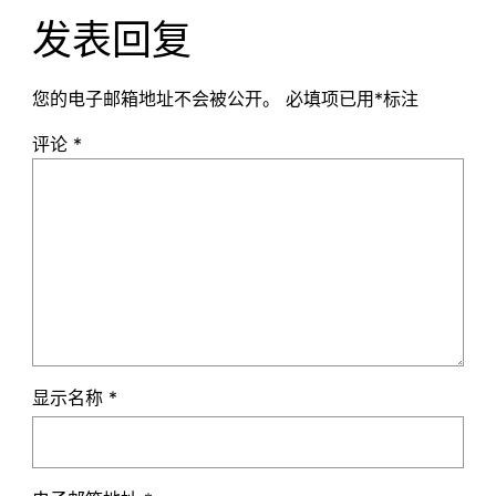
发表回复
您的电子邮箱地址不会被公开。
必填项已用
*
标注
评论
*
显示名称
*